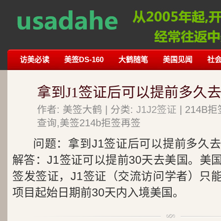
访美必读
美签DS-160
大鹤随笔
美国见闻
社
拿到J1签证后可以提前多久去
作者: 美签大鹤 | 分类:
J1J2签证
| 214
查询,美签214b拒签再签
问题：拿到J1签证后可以提前多久
解答：J1签证可以提前30天去美国。美
签发签证，J1签证（交流访问学者）只能在
项目起始日期前30天内入境美国。