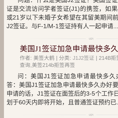
问题：什么是美国J2签证？美国签证
证是交流访问学者签证(J1)的携签，如
或21岁以下未婚子女希望在其留美期间
J2签证。与F-1/M-1签证持有人一起申请...
美国J1签证加急申请最快多久
作者: 美签大鹤 | 分类:
J1J2签证
| 214
查询,美签214b拒签再签
问：美国J1签证加急申请最快多久
答：美国J1签证加急申请最快多久办好
申请的话，J1签证在面签后的3-5个工
划于60天内即将开始，且普通签证预约已..