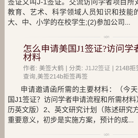
签证又叫J-1签证。交流访问学者项目所
教育、艺术、科学领域人员知识和技能的交
大、中、小学的在校学生;(2)参加公司...
怎么申请美国J1签证?访问
材料
作者: 美签大鹤 | 分类:
J1J2签证
| 214
查询,美签214b拒签再签
申请邀请函所需的主要材料：（今天
国J1签证？访问学者申请流程和所需材料
历英文版）2、英文研究计划（陈述研究
重要意义，初步是实施方案，预计的成...