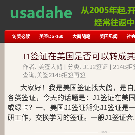
访美必读
美签DS-160
大鹤随笔
美国见闻
社
J1签证在美国是否可以转成
作者: 美签大鹤 | 分类:
J1J2签证
| 214
查询,美签214b拒签再签
大家好！我是美国签证找大鹤，是自从
各类签证，今天的话题是：J1签证在美
或绿卡？一、美国J1签证豁免J1签证是
研工作，交换学习的签证。一般J1签证会..