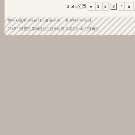
3 of 6
分页:
«
1
2
3
4
5
美签大鹤
,美国签证214b拒签再签,工卡,美签拒签原因
214B拒签重签,美国签证拒签原因查询,美签214b拒签再签