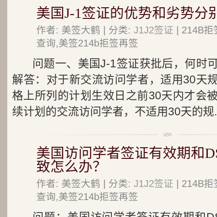
美国J-1签证的优势和劣势分
作者: 美签大鹤 | 分类:
J1J2签证
| 214
查询,美签214b拒签再签
问题一、美国J-1签证获批后，何时
解答：对于新交流访问学者，适用30天规定
格上所列的计划生效日之前30天内才会
续计划的交流访问学者，不适用30天的规..
美国访问学者签证有效期和DS
致怎么办？
作者: 美签大鹤 | 分类:
J1J2签证
| 214
查询,美签214b拒签再签