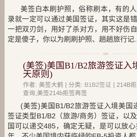
美签白本刷护照，俗称刷本，有的人
录就一定可以通过美国签证，其实这是
一把双刃剑，用好了杀对方，用不好伤
定是傻子，你以为刷刷护照、趟趟旅行记..
(美签)美国B1/B2旅游签证入境
天原则)
作者: 美签大鹤 | 分类:
B1B2签证
| 214
查询,美签214b拒签再签
(美签)美国B1/B2旅游签证入境美国递
签证类型B1/B2（旅游/商务）签证，
国可以递交485，确定无疑，是可以放心
年，不少美国境内获临绿的EB-5投资人都..