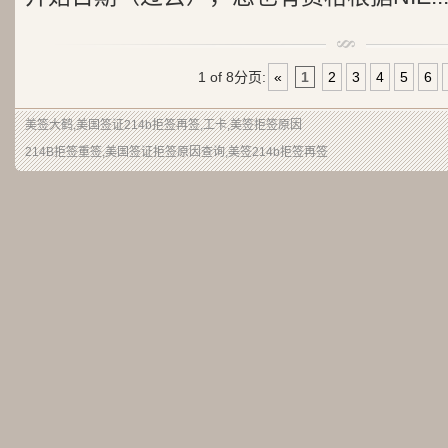
1 of 8
分页:
«
1
2
3
4
5
6
美签大鹤
,美国签证214b拒签再签,工卡,美签拒签原因
214B拒签重签,美国签证拒签原因查询,美签214b拒签再签