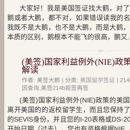
大家好！我是美国签证找大鹤，对了
鹅或者大鹏，都不对，如果错误读我的
我既不是大鹅，也不是大鹏，而是大鹤，
本质的区别，鹅根本不能飞的很高，鹏又..
(美签)国家利益例外(NIE)
解读
作者: 美签大鹤 | 分类:
美国留学签证
| 2
因查询,美签214b拒签再签
(美签)国家利益例外(NIE)政策的
离开美国的的返校留学生，而且您保持
的SEVIS身份，并且您的I-20表格或DS-
开始日期（过去），您也有资格根据NIE..