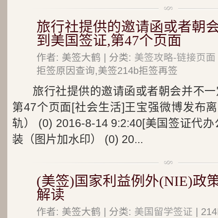
旅行社提供的邀请函或者朝
到美国签证,第47个页面
作者: 美签大鹤 | 分类:
美签攻略-链接页面
拒签原因查询,美签214b拒签再签
旅行社提供的邀请函或者朝会并不一
第47个页面[社会生活]王宝强微博发布
轨） (0) 2016-8-14 9:2:40[美国签证
装（图片加水印） (0) 20...
(美签)国家利益例外(NIE)
解读
作者: 美签大鹤 | 分类:
美国留学签证
| 2