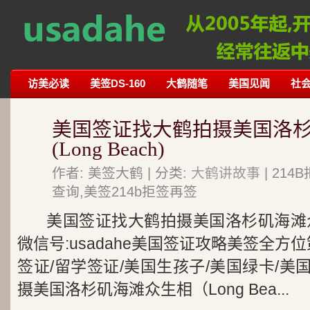
访美必读
美签DS-160
大鹤随笔
美国见闻
社
美国签证找大鹤拍摄美国洛
(Long Beach)
作者: 美签大鹤 | 分类:
大鹤讲故事
| 21
查询,美签214b拒签再签
美国签证找大鹤拍摄美国洛杉矶海滩众生相
微信号:usadahe美国签证攻略美签全方
签证/留学签证/美国生孩子/美国绿卡/
摄美国洛杉矶海滩众生相（Long Bea...