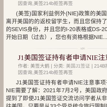
因查询,美签214b拒签再签
(美签)国家利益例外(NIE)政策的
离开美国的的返校留学生，而且您保持
的SEVIS身份，并且您的I-20表格或DS-
开始日期（过去），您也有资格根据NIE..
J1美国签证持有者申请NIE
作者: 美签大鹤 | 分类:
美国J1签证
| 21
因查询,美签214b拒签再签
J1美国签证持有者申请NIE注意事
NIE需要了解：2021年7月2号，美国
提到了即使J1美国签证交流访问学者从非
往美国，只要是从33个受总统令旅行限制的.