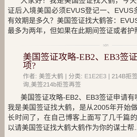
大家好！我是美国签证找大鹤，今天
证后入境美国必须EVUS登记一、EVUS多
有效期是多久？美国签证找大鹤答：EVU
最多为两年，但如果在此期间签证或者护照的
美国签证攻略-EB2、EB3
项?
作者: 美签大鹤 | 分类:
E1E2E3
| 214B
询,美签214b拒签再签
美国签证攻略-EB2、EB3签证申请
我是美国签证找大鹤，是从2005年开始
长时间了，在自己博客上面写了几千篇
以请美国签证找大鹤大鹤作为你的谋士帮..