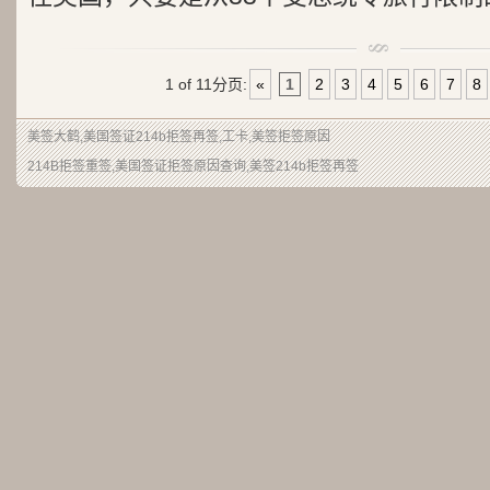
1 of 11
分页:
«
1
2
3
4
5
6
7
8
美签大鹤
,美国签证214b拒签再签,工卡,美签拒签原因
214B拒签重签,美国签证拒签原因查询,美签214b拒签再签