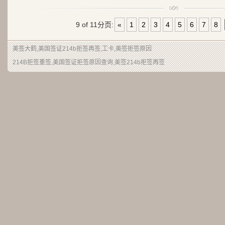
9 of 11
分页:
«
1
2
3
4
5
6
7
8
美签大鹤
,美国签证214b拒签再签,工卡,美签拒签原因
214B拒签重签,美国签证拒签原因查询,美签214b拒签再签