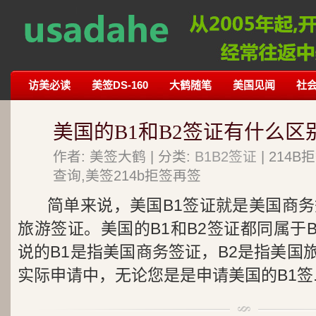
访美必读
美签DS-160
大鹤随笔
美国见闻
社
美国的B1和B2签证有什么区
作者: 美签大鹤 | 分类:
B1B2签证
| 214
查询,美签214b拒签再签
简单来说，美国B1签证就是美国商务
旅游签证。美国的B1和B2签证都同属于B
说的B1是指美国商务签证，B2是指美国
实际申请中，无论您是是申请美国的B1签..