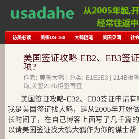
访美必读
美签DS-160
大鹤随笔
美国见闻
社
美国签证攻略-EB2、EB3
项?
作者: 美签大鹤 | 分类:
E1E2E3
| 214B
询,美签214b拒签再签
美国签证攻略-EB2、EB3签证申请
我是美国签证找大鹤，是从2005年开始
长时间了，在自己博客上面写了几千篇
以请美国签证找大鹤大鹤作为你的谋士帮..