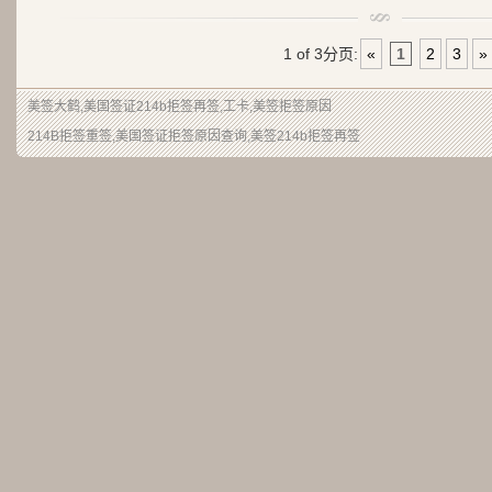
1 of 3
分页:
«
1
2
3
»
美签大鹤
,美国签证214b拒签再签,工卡,美签拒签原因
214B拒签重签,美国签证拒签原因查询,美签214b拒签再签