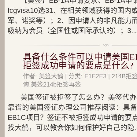
【美签】EB-1A申请要求、EB-1A申
fcgvisa10选31、在相关领域获得的
军、诺奖等）；2、因申请人的非凡能力
吸纳为会员（全国性或国际承认的）；3...
具备什么条件可以申请美国EB
拒签成功申请的要点是什么?
作者: 美签大鹤 | 分类:
E1E2E3
| 214B
询,美签214b拒签再签
美国签证被拒签了怎么办？美签代办
靠谱的美国签证办理公司推荐阅读：具
EB1C项目？签证不被拒签成功申请的要
找大鹤，可以教会你如何保护好自己的隐..