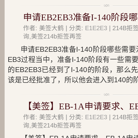
申请EB2EB3准备I-140阶
作者: 美签大鹤 | 分类:
E1E2E3
| 214B
询,美签214b拒签再签
申请EB2EB3准备I-140阶段哪些需
EB3过程当中，准备I-140阶段有一些
的EB2EB3已经到了I-140的阶段，那
该是已经批准了，所以他会进入到140的阶.
【美签】EB-1A申请要求、E
作者: 美签大鹤 | 分类:
E1E2E3
| 214B
询,美签214b拒签再签