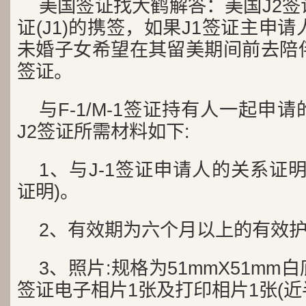
美国签证找大鹤解答：美国J2
证(J1)的携签，如果J1签证主申
未婚子女希望在其留美期间前去陪伴
签证。
与F-1/M-1签证持有人一起申
J2签证所需材料如下:
1、与J-1签证申请人的关系证
证明)。
2、有效期为六个月以上的有效
3、照片:规格为51mmX51m
签证电子相片1张及打印相片1张(近