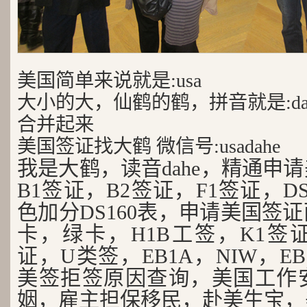
美国简单来说就是:usa
大小的大，仙鹤的鹤，拼音就是:da
合并起来
美国签证找大鹤 微信号:usadahe
我是大鹤，读音dahe，精通申
B1签证，B2签证，F1签证，D
色加分DS160表，申请美国签
卡，绿卡，H1B工签，K1签证
证，U类签，EB1A，NIW，EB
美签拒签原因查询，美国工作
姻，雇主担保移民，赴美生宝，