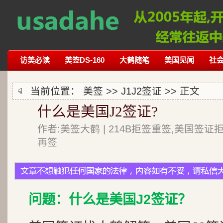
访美必读
美签DS-160
大鹤随笔
美国见闻
社
当前位置：
美签
>>
J1J2签证
>> 正文
什么是美国J2签证?
作者:美签大鹤 | 214B拒签重签,美国签证
再签
问题：什么是美国J2签证？