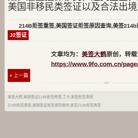
美国非移民类签证以及合法出境
214B拒签重签,美国签证拒签原因查询,美签214
J2签证
文章均为：
美签大鹤
原创，转载
https://www.9fo.com.cn/page
« 上一篇
美签大鹤
,美国签证214b拒签再签,工卡,美签拒签原因
214B拒签重签,美国签证拒签原因查询,美签214b拒签再签