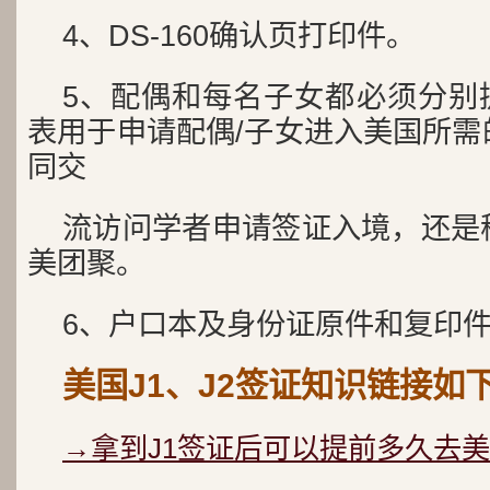
4、DS-160确认页打印件。
5、配偶和每名子女都必须分别提交
表用于申请配偶/子女进入美国所需
同交
流访问学者申请签证入境，还是
美团聚。
6、户口本及身份证原件和复印
美国J1、J2签证知识链接如
→拿到J1签证后可以提前多久去美