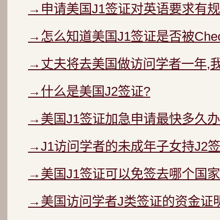
→申请美国J1签证对英语要求有规
→怎么知道美国J1签证是否被Chec
→丈夫将去美国做访问学者一年,
→什么是美国J2签证?
→美国J1签证加急申请最快多久办
→J1访问学者的未成年子女持J2
→美国J1签证可以免签去哪个国家
→美国访问学者J类签证的资金证