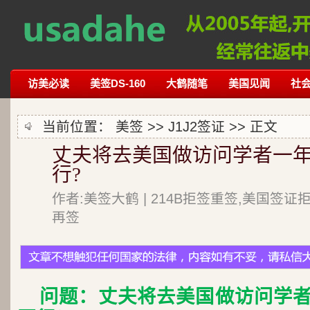
访美必读
美签DS-160
大鹤随笔
美国见闻
社
当前位置：
美签
>>
J1J2签证
>> 正文
丈夫将去美国做访问学者一年
行?
作者:美签大鹤 | 214B拒签重签,美国签证
再签
问题：丈夫将去美国做访问学者