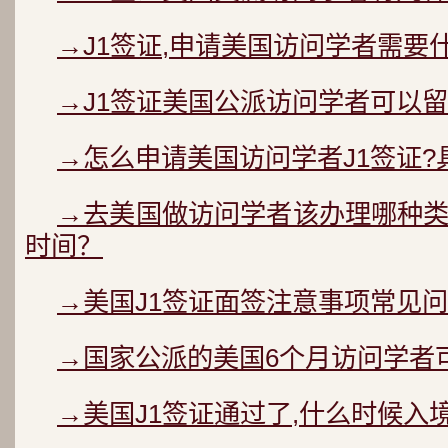
→J1签证,申请美国访问学者需要
→J1签证美国公派访问学者可以
→怎么申请美国访问学者J1签证?
→去美国做访问学者该办理哪种
时间？
→美国J1签证面签注意事项常见问
→国家公派的美国6个月访问学者可以
→美国J1签证通过了,什么时候入