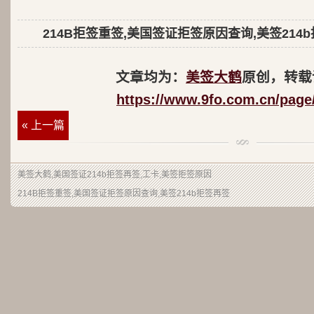
214B拒签重签,美国签证拒签原因查询,美签214
文章均为：
美签大鹤
原创，转载
https://www.9fo.com.cn/page
« 上一篇
美签大鹤
,美国签证214b拒签再签,工卡,美签拒签原因
214B拒签重签,美国签证拒签原因查询,美签214b拒签再签