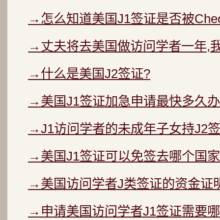
→怎么知道美国J1签证是否被Chec
→丈夫将去美国做访问学者一年,
→什么是美国J2签证?
→美国J1签证加急申请最快多久办
→J1访问学者的未成年子女持J2
→美国J1签证可以免签去哪个国家
→美国访问学者J类签证的资金证
→申请美国访问学者J1签证需要哪