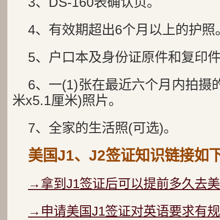
3、DS-160表确认页。
4、有效期超出6个月以上的护照
5、户口本及身份证原件和复印
6、一(1)张在最近六个月内拍摄的2
米x5.1厘米)照片。
7、全家的生活照(可选)。
美国J1、J2签证知识链接如
→拿到J1签证后可以提前多久去美
→申请美国J1签证对英语要求有规