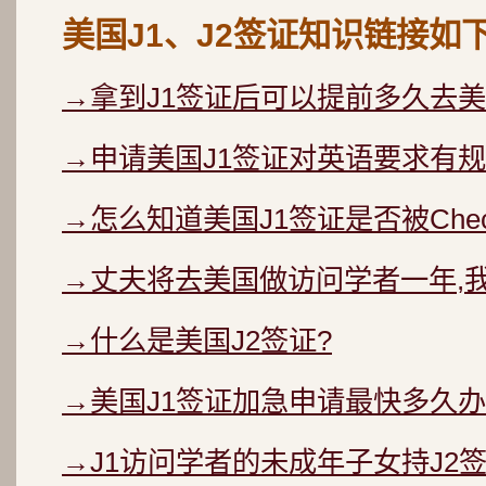
美国J1、J2签证知识链接如
→拿到J1签证后可以提前多久去美
→申请美国J1签证对英语要求有规
→怎么知道美国J1签证是否被Chec
→丈夫将去美国做访问学者一年,
→什么是美国J2签证?
→美国J1签证加急申请最快多久办
→J1访问学者的未成年子女持J2