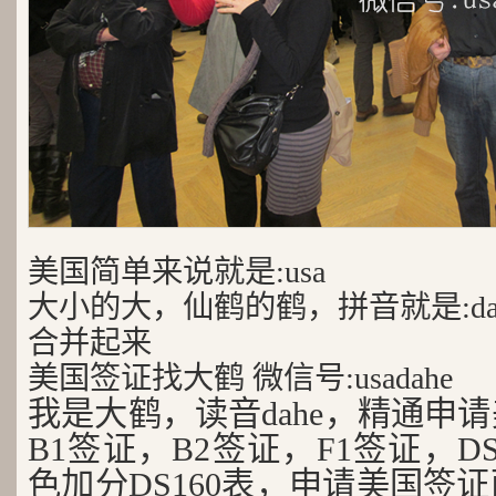
美国简单来说就是:usa
大小的大，仙鹤的鹤，拼音就是:da
合并起来
美国签证找大鹤 微信号:usadahe
我是大鹤，读音dahe，精通申
B1签证，B2签证，F1签证，D
色加分DS160表，申请美国签