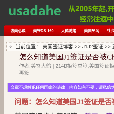
访美必读
美签DS-160
大鹤随笔
美国见闻
社
当前位置：
美国签证博客
>>
J1J2签证
>>
怎么知道美国J1签证是否被Che
作者:美签大鹤 | 214B拒签重签,美国签证
再签
问题：怎么知道美国J1签证是否被