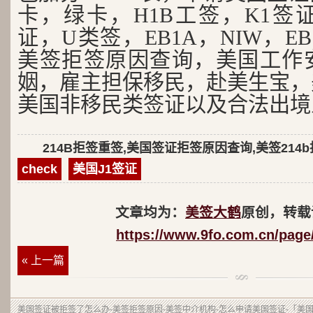
卡，绿卡，H1B工签，K1签证
证，U类签，EB1A，NIW，EB
美签拒签原因查询，美国工作
姻，雇主担保移民，赴美生宝，
美国非移民类签证以及合法出境
214B拒签重签,美国签证拒签原因查询,美签214
check
美国J1签证
文章均为：
美签大鹤
原创，转载
https://www.9fo.com.cn/page
« 上一篇
美国签证被拒签了怎么办-美签拒签原因-美签中介机构-怎么申请美国签证-「美