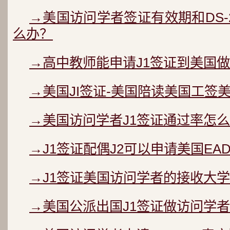
→美国访问学者签证有效期和DS-
么办？
→高中教师能申请J1签证到美国做
→美国JI签证-美国陪读美国工签
→美国访问学者J1签证通过率怎么
→J1签证配偶J2可以申请美国EA
→J1签证美国访问学者的接收大学
→美国公派出国J1签证做访问学者