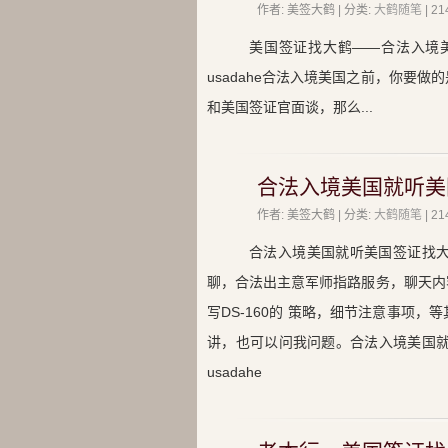
作者: 美签大鹤 | 分类:
大鹤随笔
| 
美国签证找大鹤——合法入境
usadahe合法入境美国之前，你要
和美国签证官面谈，那么...
合法入境美国就听美
作者: 美签大鹤 | 分类:
大鹤随笔
| 
合法入境美国就听美国签证找
聊，合法出主意军师指路服务，聊天内
写DS-160的 策略，细节注意事项
讲，也可以问我问题。合法入境美国就看
usadahe