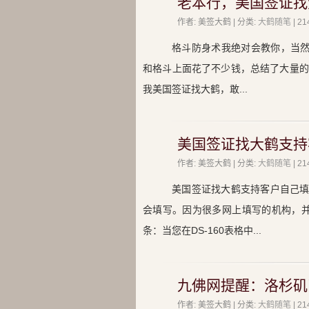
老本行，美国签证找
作者: 美签大鹤 | 分类:
大鹤随笔
| 
格斗防身术我绝对会教你，当然老
和格斗上面花了不少钱，总结了大量的
我美国签证找大鹤，敢...
美国签证找大鹤支持客
作者: 美签大鹤 | 分类:
大鹤随笔
| 
美国签证找大鹤支持客户自己填
会填写。因为很多网上填写的机构，
条：当您在DS-160表格中...
九佛网提醒：洛杉矶
作者: 美签大鹤 | 分类:
大鹤随笔
| 