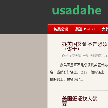
访美必读
美签DS-160
大
办美国签证不是必须
（谋士）
作者: 美签大鹤 | 分类:
大鹤随笔
| 
办美国签证不是必须找美签代办
名，当然有好谋士，也有一般的谋士，
操的谋士，曹操为这...
美国签证找大鹤——
要