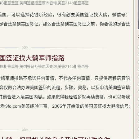
214B拒签重签,美国签证拒签原因查询,美签214b拒签再签
美国，可以选择花钱听经验，很有必要美国签证找大鹤，微信号：
做的是合法拿到美国签证，那么合法拿到美国签证之前，你要做的是合法
国签证找大鹤军师指路
214B拒签重签,美国签证拒签原因查询,美签214b拒签再签
大鹤军师指路不承诺任何事情，不代办任何事情，只提供远程语音陪
容仅限合法办理美国签证的流程，步骤，奥秘，以及申请美国签证填
，等其他合法入境美国内容。如果觉得我经验多就再续费聊，也可以听我
9fo.com美签经验丰富，2005年开始做的美国签证找大鹤微信号: