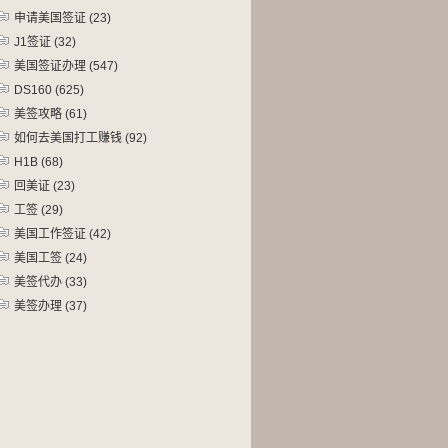
申请美国签证
(23)
J1签证
(32)
美国签证办理
(547)
DS160
(625)
美签攻略
(61)
如何去美国打工赚钱
(92)
H1B
(68)
回美证
(23)
工签
(29)
美国工作签证
(42)
美国工签
(24)
美签代办
(33)
美签办理
(37)