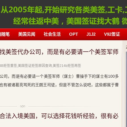
鹤随笔
美国见闻
社会生活
OPT
J1J2
V92签证
找美签代办公司，而是有必要请一个美签军师
214B拒签重签,美国签证拒签原因查询,美签214b拒签再签
公司，而是有必要请一个美签军师（谋士）曹操手下的谋士有100多
也有被诸葛亮骂死的王朗王司徒，但是不管怎么说吧，这些都属于曹
合法入境美国，可以选择花钱听经验，很有必