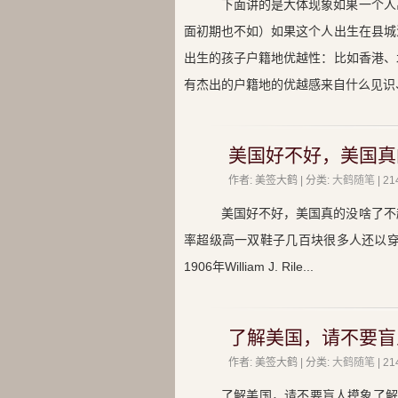
下面讲的是大体现象如果一个人
面初期也不如）如果这个人出生在县城
出生的孩子户籍地优越性：比如香港、
有杰出的户籍地的优越感来自什么见识
美国好不好，美国真
作者: 美签大鹤 | 分类:
大鹤随笔
| 
美国好不好，美国真的没啥了不
率超级高一双鞋子几百块很多人还以穿耐
1906年William J. Rile...
了解美国，请不要盲
作者: 美签大鹤 | 分类:
大鹤随笔
| 
了解美国，请不要盲人摸象了解美