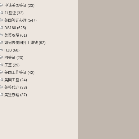
申请美国签证
(23)
J1签证
(32)
美国签证办理
(547)
DS160
(625)
美签攻略
(61)
如何去美国打工赚钱
(92)
H1B
(68)
回美证
(23)
工签
(29)
美国工作签证
(42)
美国工签
(24)
美签代办
(33)
美签办理
(37)