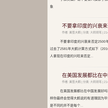
象
不要拿印度的兴衰来否
作者: 美签大鹤 | 分类:
大鹤随笔
| 
不要拿印度的兴衰来否定2500
过去了2581年大鹤计算方式如下（201
人拿现在印度的兴旺来否定...
在美国发展都比在中
作者: 美签大鹤 | 分类:
大鹤随笔
| 
在美国发展都比在中国发展好吗
样你最终会觉得大鹤说的有道理因为毕
是不同的并不是每个...