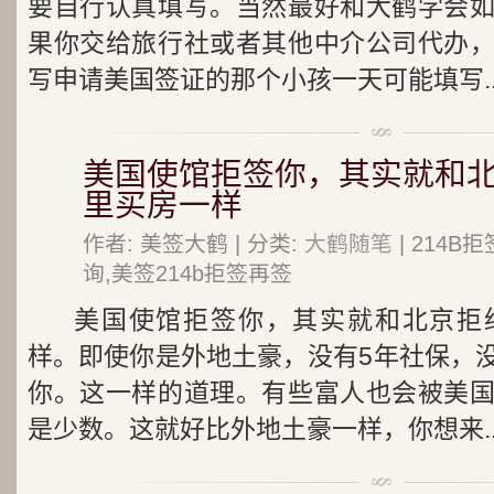
要自行认真填写。当然最好和大鹤学会
果你交给旅行社或者其他中介公司代办
写申请美国签证的那个小孩一天可能填写..
美国使馆拒签你，其实就和
里买房一样
作者: 美签大鹤 | 分类:
大鹤随笔
| 214
询,美签214b拒签再签
美国使馆拒签你，其实就和北京拒
样。即使你是外地土豪，没有5年社保，
你。这一样的道理。有些富人也会被美
是少数。这就好比外地土豪一样，你想来..