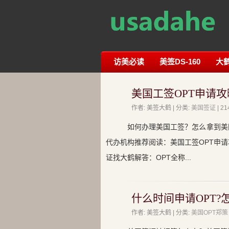
访美必读
美签DS-160
大
美国工签OPT申请攻
作者: 美签大鹤 | 分类:
美国签证
| 
如何办理美国工签？怎么拿到美
代办机构推荐阅读：美国工签OPT申请
证找大鹤解答：OPT全称...
什么时间申请OPT?怎
作者: 美签大鹤 | 分类:
美国OPT郑策