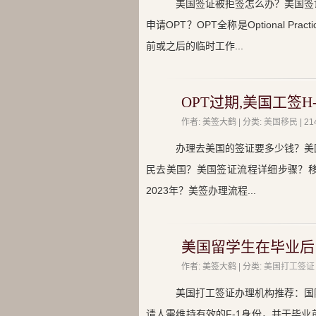
美国签证被拒签怎么办？美国签
申请OPT？OPT全称是Optional Pr
前或之后的临时工作...
OPT过期,美国工签H
作者: 美签大鹤 | 分类:
美国移民
| 
办理去美国的签证要多少钱？美
民去美国？美国签证流程详细步骤？
2023年？美签办理流程...
美国留学生在毕业后
作者: 美签大鹤 | 分类:
美国打工签证
美国打工签证办理机构推荐：国
请人需维持有效的F-1身份，并于毕