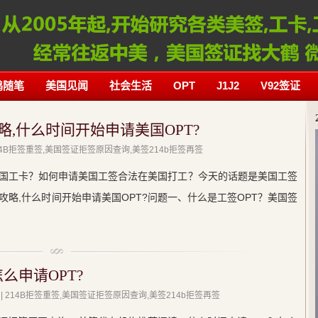
鹤随笔
美国见闻
社会生活
OPT
J1J2
V92签证
略,什么时间开始申请美国OPT?
214B拒签重签,美国签证拒签原因查询,美签214b拒签再签
国工卡？如何申请美国工签合法在美国打工？今天的话题是美国工签
攻略,什么时间开始申请美国OPT?问题一、什么是工签OPT？美国签
么申请OPT?
| 214B拒签重签,美国签证拒签原因查询,美签214b拒签再签