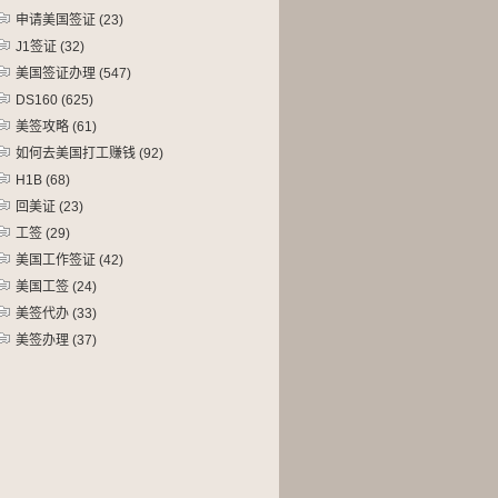
申请美国签证
(23)
J1签证
(32)
美国签证办理
(547)
DS160
(625)
美签攻略
(61)
如何去美国打工赚钱
(92)
H1B
(68)
回美证
(23)
工签
(29)
美国工作签证
(42)
美国工签
(24)
美签代办
(33)
美签办理
(37)