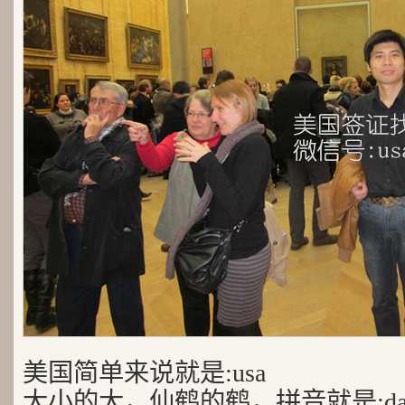
美国简单来说就是:usa
大小的大，仙鹤的鹤，拼音就是:da