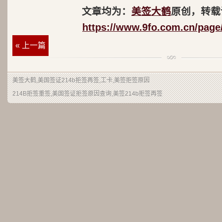
文章均为：
美签大鹤
原创，转载
https://www.9fo.com.cn/page
« 上一篇
美签大鹤
,美国签证214b拒签再签,工卡,美签拒签原因
214B拒签重签,美国签证拒签原因查询,美签214b拒签再签