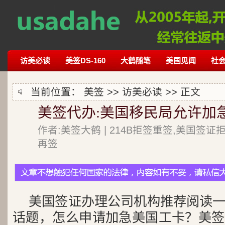
访美必读
美签DS-160
大鹤随笔
美国见闻
社
当前位置：
美签
>>
访美必读
>> 正文
美签代办:美国移民局允许加急学
作者:美签大鹤 | 214B拒签重签,美国签证
再签
美国签证办理公司机构推荐阅读
话题，怎么申请加急美国工卡？美签