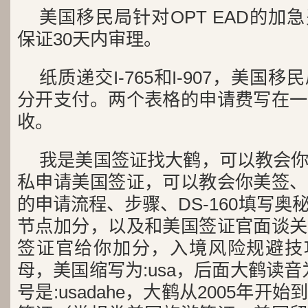
美国移民局针对OPT EAD的加急费
保证30天内审理。
纸质递交I-765和I-907，美国
分开支付。两个表格的申请费写在一
收。
我是美国签证找大鹤，可以教会
私申请美国签证，可以教会你美签、
的申请流程、步骤、DS-160填写奥秘
节点加分，以及和美国签证官面谈关
签证官给你加分，入境风险规避技巧
母，美国缩写为:usa，后面大鹤读音为
号是:usadahe，大鹤从2005年