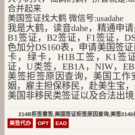
合并起来
美国签证找大鹤 微信号:usadahe
我是大鹤，读音dahe，精通申
B1签证，B2签证，F1签证，D
色加分DS160表，申请美国签
卡，绿卡，H1B工签，K1签证
证，U类签，EB1A，NIW，EB
美签拒签原因查询，美国工作
姻，雇主担保移民，赴美生宝，
美国非移民类签证以及合法出境
214B拒签重签,美国签证拒签原因查询,美签214
美签代办
OPT
EAD