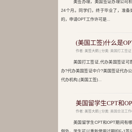
美签办理，美国签证办理公司机
24个月。同学们，终于毕业了，准备好工作
的，申请OPT工作许可是...
(美国工签)什么是O
作者: 美签大鹤 | 分类:
美国打工签证
美国打工签证,代办美国签证可
办?代办美国签证中介?美国签证代办公
代办机构,(美国工签)...
美国留学生CPT和O
作者: 美签大鹤 | 分类:
美国合法工作
美国留学生CPT和OPT期间
例外，学生可以重新使用过期的F-1