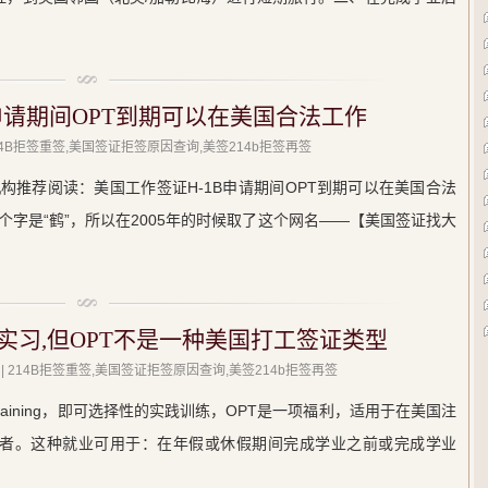
申请期间OPT到期可以在美国合法工作
214B拒签重签,美国签证拒签原因查询,美签214b拒签再签
构推荐阅读：美国工作签证H-1B申请期间OPT到期可以在美国合法
字是“鹤”，所以在2005年的时候取了这个网名——【美国签证找大
实习,但OPT不是一种美国打工签证类型
| 214B拒签重签,美国签证拒签原因查询,美签214b拒签再签
tical Training，即可选择性的实践训练，OPT是一项福利，适用于在美国注
有者。这种就业可用于：在年假或休假期间完成学业之前或完成学业