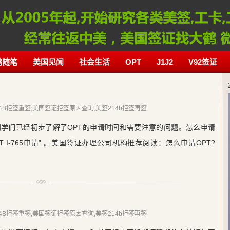
鹤随笔
美国见闻
社会生活
OPT
J1J2
V92签证
）
214B拒签重签,美国签证拒签原因查询,美签214b拒签再签
学们已经初步了解了OPT的申请时间和需要注意的问题。怎么申请
PT I-765申请” 。美国签证办理公司机构推荐阅读：怎么申请OPT?
）
214B拒签重签,美国签证拒签原因查询,美签214b拒签再签