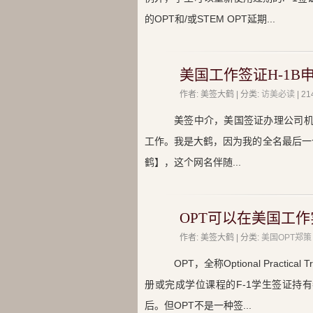
的OPT和/或STEM OPT延期...
美国工作签证H-1B
作者: 美签大鹤 | 分类:
访美必读
| 
美签中介，美国签证办理公司机
工作。我是大鹤，因为我的全名最后一个
鹤】，这个网名伴随...
OPT可以在美国工作
作者: 美签大鹤 | 分类:
美国OPT郑策
OPT，全称Optional Prac
册或完成学位课程的F-1学生签证持
后。但OPT不是一种签...