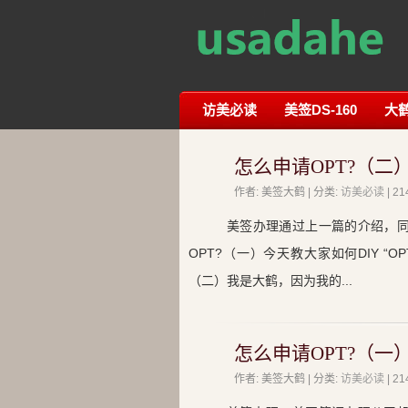
访美必读
美签DS-160
大
怎么申请OPT?（二
作者: 美签大鹤 | 分类:
访美必读
| 
美签办理通过上一篇的介绍，同
OPT?（一）今天教大家如何DIY “O
（二）我是大鹤，因为我的...
怎么申请OPT?（一
作者: 美签大鹤 | 分类:
访美必读
| 