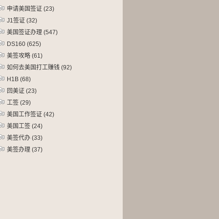
申请美国签证
(23)
J1签证
(32)
美国签证办理
(547)
DS160
(625)
美签攻略
(61)
如何去美国打工赚钱
(92)
H1B
(68)
回美证
(23)
工签
(29)
美国工作签证
(42)
美国工签
(24)
美签代办
(33)
美签办理
(37)