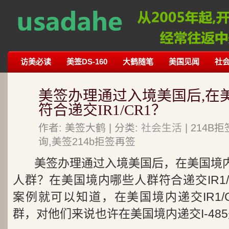
访美必读
美签DS-160
大鹤随笔
美国见闻
社
美签办理通过入境美国后,在
符合递交IR1/CR1？
作者: 美签大鹤 | 分类:
社会生活
| 214
询,美签214b拒签再签
美签办理通过入境美国后，在美国境内递
人群？在美国境内哪些人群符合递交IR1
案例就可以知道，在美国境内递交IR1/
群，对他们来说也许在美国境内递交I-485是