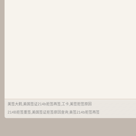
美签大鹤
,美国签证214b拒签再签,工卡,美签拒签原因
214B拒签重签,美国签证拒签原因查询,美签214b拒签再签