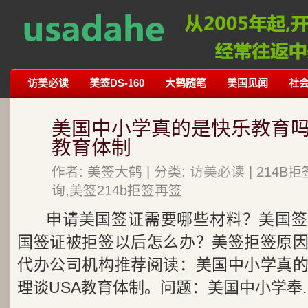
访美必读
美签DS-160
大鹤随笔
美国见闻
社
美国中小学真的是快乐教育吗
教育体制
作者: 美签大鹤 | 分类:
访美必读
| 214
询,美签214b拒签再签
申请美国签证需要哪些材料？美国签
国签证被拒签以后怎么办？美签拒签原
代办公司机构推荐阅读：美国中小学真
理谈USA教育体制。问题：美国中小学奉..