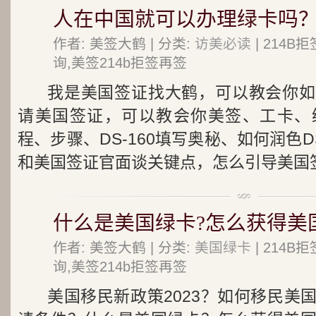
人在中国就可以办理绿卡吗？
作者: 美签大鹤 | 分类:
访美必读
| 214
询,美签214b拒签再签
我是美国签证找大鹤，可以教会你如
请美国签证，可以教会你美签、工卡、
程、步骤、DS-160填写奥秘、如何润色D
和美国签证官面谈关键点，怎么引导美国签.
什么是美国绿卡?怎么获得美
作者: 美签大鹤 | 分类:
美国绿卡
| 214
询,美签214b拒签再签
美国移民新政策2023？如何移民美