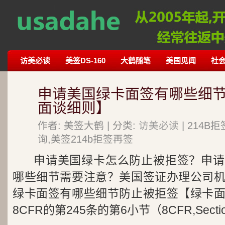
访美必读
美签DS-160
大鹤随笔
美国见闻
社
申请美国绿卡面签有哪些细
面谈细则】
作者: 美签大鹤 | 分类:
访美必读
| 214
询,美签214b拒签再签
申请美国绿卡怎么防止被拒签？申请
哪些细节需要注意？美国签证办理公司
绿卡面签有哪些细节防止被拒签【绿卡
8CFR的第245条的第6小节（8CFR,Section