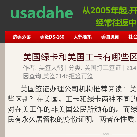
访美必读
美签DS-160
大鹤随笔
美国见闻
社
美国绿卡和美国工卡有哪些区
作者: 美签大鹤 | 分类:
美国打工签证
| 2
因查询,美签214b拒签再签
美国签证办理公司机构推荐阅读：美
些区别？在美国，工卡和绿卡两种不同
对在美工作的非美国公民所颁布的。而
民有永久居留权的身份证明。两者在性质..