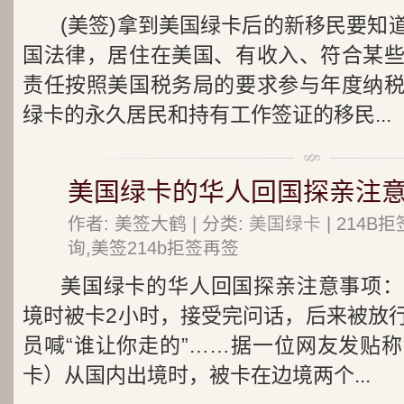
(美签)拿到美国绿卡后的新移民要知
国法律，居住在美国、有收入、符合某
责任按照美国税务局的要求参与年度纳
绿卡的永久居民和持有工作签证的移民...
美国绿卡的华人回国探亲注
作者: 美签大鹤 | 分类:
美国绿卡
| 214
询,美签214b拒签再签
美国绿卡的华人回国探亲注意事项：
境时被卡2小时，接受完问话，后来被放
员喊“谁让你走的”……据一位网友发贴
卡）从国内出境时，被卡在边境两个...