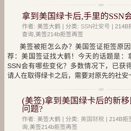
拿到美国绿卡后,手里的SSN
作者: 美签大鹤 | 分类:
SSN社安号
| 21
查询,美签214b拒签再签
美签被拒怎么办？美国签证拒签原因
荐：美国签证找大鹤！今天的话题是：
SSN会有哪些变化？多数情况下，已获得
请人在取得绿卡之后，需要对原先的社安卡.
(美签)拿到美国绿卡后的新
问题?
作者: 美签大鹤 | 分类:
美国财税
| 214
询,美签214b拒签再签