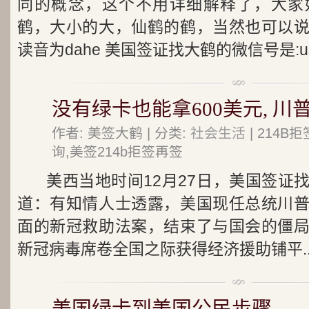
同的概念，这个不用详细解释了，大家
鹤，大小的大，仙鹤的鹤，当然也可以
读音为dahe 美国签证找大鹤的微信号是:us.
没有绿卡也能拿600美元, 
作者: 美签大鹤 | 分类:
社会生活
| 214
询,美签214b拒签再签
美西当地时间12月27日，美国签证
道：有知情人士透露，美国现任总统川
面的新冠救助法案，结束了与国会的僵
新冠病毒席卷全国之际获得经济援助铺平..
美国绿卡到美国公民步骤