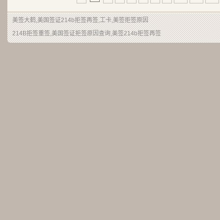
美签大鹤
,美国签证214b拒签再签,工卡,美签拒签原因
214B拒签重签,美国签证拒签原因查询,美签214b拒签再签