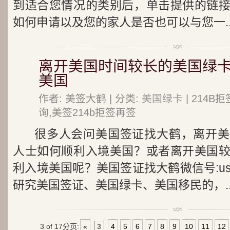
到适合您情况的类别后，单击提供的链
如何申请以及您的家人是否也可以与您一..
离开美国时间较长的美国绿
美国
作者: 美签大鹤 | 分类:
美国绿卡
| 214
询,美签214b拒签再签
很多人会问美国签证找大鹤，离开美
人士如何顺利入境美国？或者离开美国
利入境美国呢？美国签证找大鹤微信号:usa
研究美国签证、美国绿卡、美国移民的，..
3 of 17
分页:
«
3
4
5
6
7
8
9
10
11
12