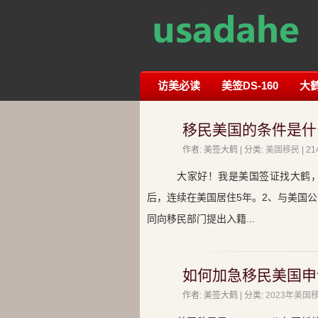
访美必读
美签DS-160
大
移民美国的条件是什
作者: 美签大鹤 | 分类:
美国移民
| 
大家好！我是美国签证找大鹤
后，连续在美国居住5年。2、与美国
同向移民部门提出入籍...
如何加急移民美国申
作者: 美签大鹤 | 分类:
2023年美国