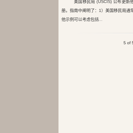
美国移民局 (USCIS) 公
册。指南中阐明了：1）美国移民局通
他示例可以考虑包括...
5 of 