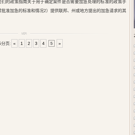
布更新他们的政策指南关于用于确定案件是否需要加急处理的标准的政策手
常批准加急的标准和情况2）提供联邦、州或地方提出的加急请求的其
5
分页:
«
1
2
3
4
5
»