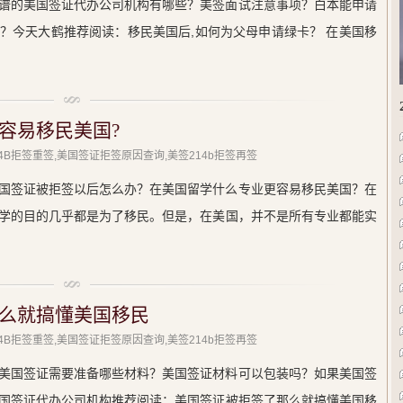
谱的美国签证代办公司机构有哪些？美签面试注意事项？白本能申请
？今天大鹤推荐阅读：移民美国后,如何为父母申请绿卡？ 在美国移
容易移民美国?
214B拒签重签,美国签证拒签原因查询,美签214b拒签再签
国签证被拒签以后怎么办？在美国留学什么专业更容易移民美国？在
学的目的几乎都是为了移民。但是，在美国，并不是所有专业都能实
么就搞懂美国移民
214B拒签重签,美国签证拒签原因查询,美签214b拒签再签
美国签证需要准备哪些材料？美国签证材料可以包装吗？如果美国签
国签证代办公司机构推荐阅读：美国签证被拒签了那么就搞懂美国移