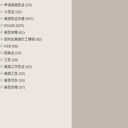
申请美国签证
(23)
J1签证
(32)
美国签证办理
(547)
DS160
(625)
美签攻略
(61)
如何去美国打工赚钱
(92)
H1B
(68)
回美证
(23)
工签
(29)
美国工作签证
(42)
美国工签
(24)
美签代办
(33)
美签办理
(37)