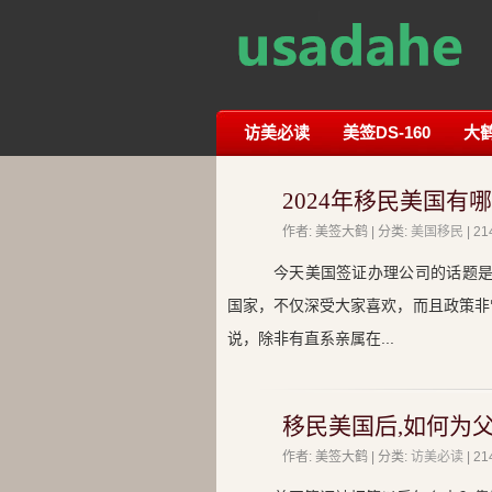
访美必读
美签DS-160
大
2024年移民美国有
作者: 美签大鹤 | 分类:
美国移民
| 
今天美国签证办理公司的话题是
国家，不仅深受大家喜欢，而且政策非
说，除非有直系亲属在...
移民美国后,如何为
作者: 美签大鹤 | 分类:
访美必读
| 