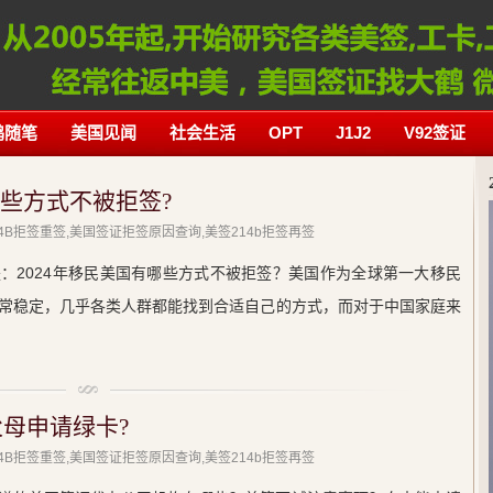
鹤随笔
美国见闻
社会生活
OPT
J1J2
V92签证
哪些方式不被拒签?
214B拒签重签,美国签证拒签原因查询,美签214b拒签再签
：2024年移民美国有哪些方式不被拒签？美国作为全球第一大移民
常稳定，几乎各类人群都能找到合适自己的方式，而对于中国家庭来
父母申请绿卡?
214B拒签重签,美国签证拒签原因查询,美签214b拒签再签