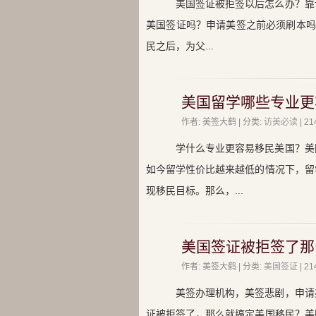
美国签证被拒签以后怎么办？靠
美国签证吗？申请美签之前必须刷本吗
民之后，为父...
美国留学哪些专业更
作者: 美签大鹤 | 分类:
访美必读
| 
学什么专业更容易移民美国？美
如今留学性价比越来越低的情况下，留
现移民目标。那么，...
美国签证被拒签了那
作者: 美签大鹤 | 分类:
美国签证
| 
美签办理机构，美签悲剧，申请
证被拒签了，那么就搞定美国移民？美