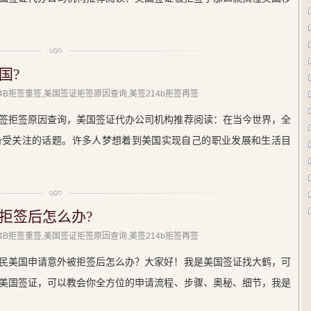
国?
214B拒签重签,美国签证拒签原因查询,美签214b拒签再签
签拒签原因查询，美国签证代办公司机构推荐阅读：在当今世界，全
备受关注的话题。许多人梦想着到美国实现自己的职业发展和生活目
拒签后怎么办?
214B拒签重签,美国签证拒签原因查询,美签214b拒签再签
民美国申请意外被拒签后怎么办？大家好！我是美国签证找大鹤，可
美国签证，可以教会你全方位的申请流程、步骤、奥秘、细节，我是