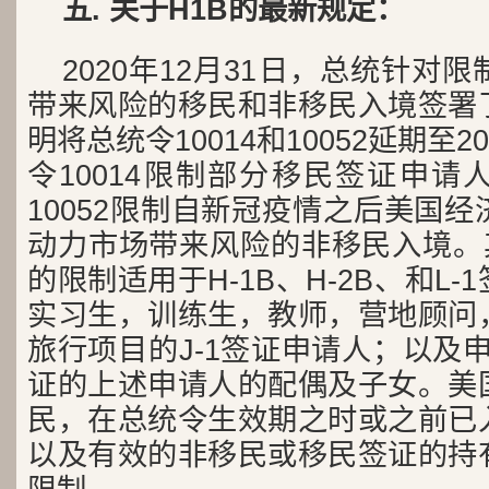
五. 关于H1B的最新规定：
2020年12月31日，总统针对
带来风险的移民和非移民入境签署
明将总统令10014和10052延期至2
令10014限制部分移民签证申请
10052限制自新冠疫情之后美国
动力市场带来风险的非移民入境。其
的限制适用于H-1B、H-2B、和L
实习生，训练生，教师，营地顾问
旅行项目的J-1签证申请人；以及申请H
证的上述申请人的配偶及子女。美
民，在总统令生效期之时或之前已
以及有效的非移民或移民签证的持