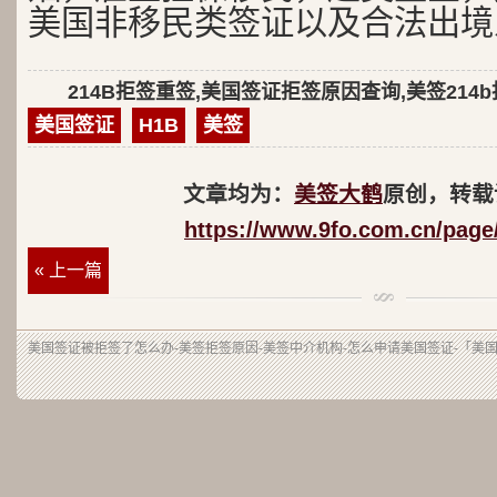
美国非移民类签证以及合法出境
214B拒签重签,美国签证拒签原因查询,美签214
美国签证
H1B
美签
文章均为：
美签大鹤
原创，转载
https://www.9fo.com.cn/page
« 上一篇
美国签证被拒签了怎么办-美签拒签原因-美签中介机构-怎么申请美国签证-「美