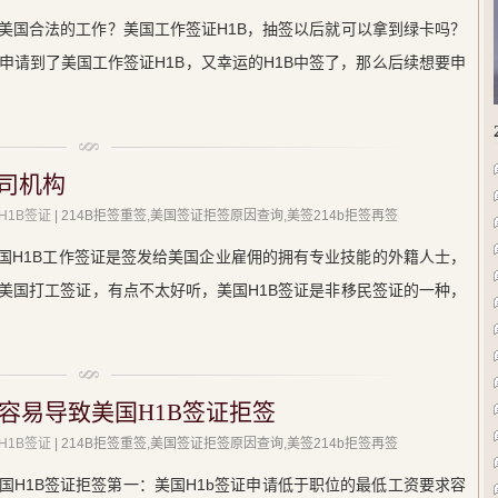
美国合法的工作？美国工作签证H1B，抽签以后就可以拿到绿卡吗？
申请到了美国工作签证H1B，又幸运的H1B中签了，那么后续想要申
公司机构
H1B签证
| 214B拒签重签,美国签证拒签原因查询,美签214b拒签再签
美国H1B工作签证是签发给美国企业雇佣的拥有专业技能的外籍人士，
美国打工签证，有点不太好听，美国H1B签证是非移民签证的一种，
容易导致美国H1B签证拒签
H1B签证
| 214B拒签重签,美国签证拒签原因查询,美签214b拒签再签
国H1B签证拒签第一：美国H1b签证申请低于职位的最低工资要求容