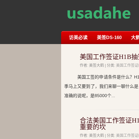
访美必读
美签DS-160
大
美国工作签证H1B抽
作者: 美签大鹤 | 分类:
美国工作签证
美国工签的申请条件是什么？H
季马上又要到了，我们来聊一聊什么是
准确的说呢，是85000个...
合法美国工作签证H1B
重要的坎
作者: 美签大鹤 | 分类:
美国工作签证