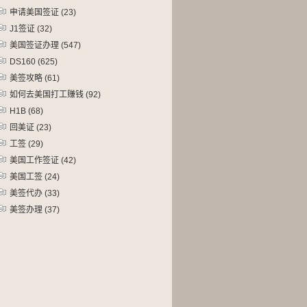
申请美国签证
(23)
J1签证
(32)
美国签证办理
(547)
DS160
(625)
美签攻略
(61)
如何去美国打工赚钱
(92)
H1B
(68)
回美证
(23)
工签
(29)
美国工作签证
(42)
美国工签
(24)
美签代办
(33)
美签办理
(37)