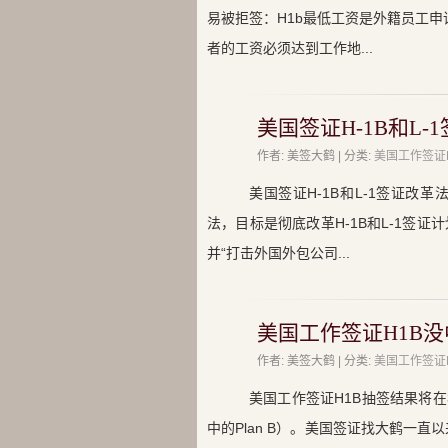
易被拒签：H1b最低工资是外籍员工申
者的工资必须达到工作地...
美国签证H-1B和L
作者: 美签大鹤 | 分类:
美国工作签证
美国签证H-1B和L-1签证改
法，目标是彻底改革H-1B和L-1签
并“打击外国外包公司...
美国工作签证H1B
作者: 美签大鹤 | 分类:
美国工作签证
美国工作签证H1B抽签结果将
中的Plan B）。美国签证找大鹤一