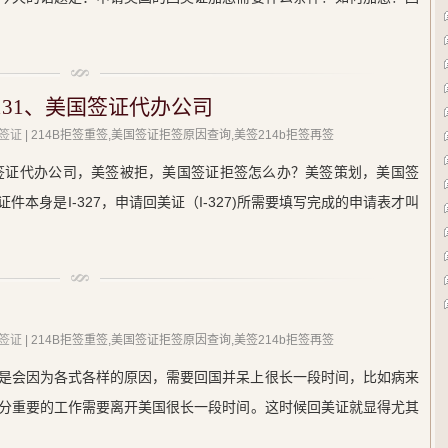
131、美国签证代办公司
签证
| 214B拒签重签,美国签证拒签原因查询,美签214b拒签再签
美国签证代办公司，美签被拒，美国签证拒签怎么办？美签策划，美国签
本身是I-327，申请回美证（I-327)所需要填写完成的申请表才叫
签证
| 214B拒签重签,美国签证拒签原因查询,美签214b拒签再签
是会因为各式各样的原因，需要回国并呆上很长一段时间，比如病来
分重要的工作需要离开美国很长一段时间。这时候回美证就显得尤其