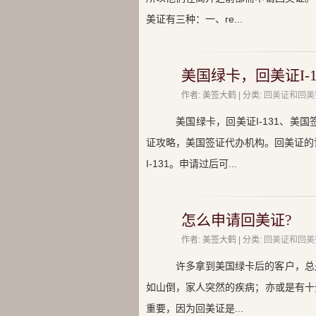
美证有三种：一、re...
美国绿卡，回美证I-
作者: 美签大鹤 | 分类:
回美证和回美
美国绿卡，回美证I-131、
证攻略，美国签证代办机构。回美证的证件
I-131。申请过后可...
怎么申请回美证?
作者: 美签大鹤 | 分类:
回美证和回美
许多拿到美国绿卡后的客户，总
如山倒，家人突然的疾病；亦或是有十
重要，因为回美证是...