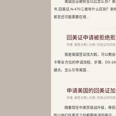
美国签证被拒签以后怎么办？美
书,回美证,N-470三者有什么区别
甚至还可能需要在境...
回美证申请被拒绝拒
作者: 美签大鹤 | 分类:
回美证和回美
我是美国签证找大鹤，可以教会
卡等全方位的申请流程、步骤、DS-1
键点，怎么引导美国...
申请美国的回美证加
作者: 美签大鹤 | 分类:
回美证和回美
随着现在中美贸易战升级，移民
所以他们在离开之前都需申请回美证。