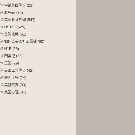
申请美国签证
(23)
J1签证
(32)
美国签证办理
(547)
DS160
(625)
美签攻略
(61)
如何去美国打工赚钱
(92)
H1B
(68)
回美证
(23)
工签
(29)
美国工作签证
(42)
美国工签
(24)
美签代办
(33)
美签办理
(37)