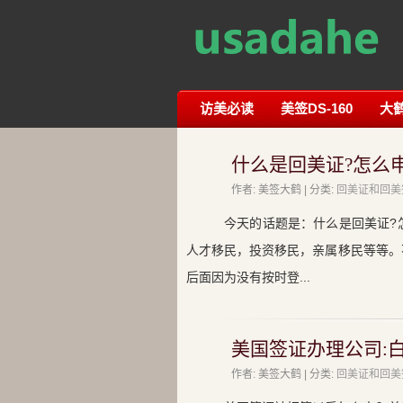
访美必读
美签DS-160
大
什么是回美证?怎么
作者: 美签大鹤 | 分类:
回美证和回美
今天的话题是：什么是回美证?
人才移民，投资移民，亲属移民等等。
后面因为没有按时登...
美国签证办理公司:白
作者: 美签大鹤 | 分类:
回美证和回美