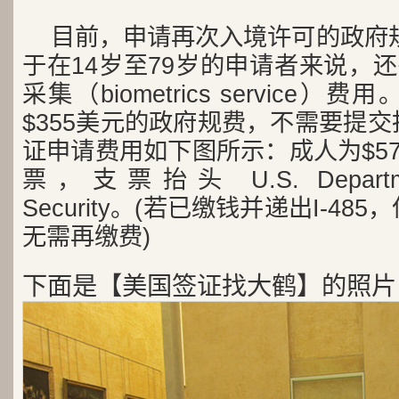
目前，申请再次入境许可的政府规
于在14岁至79岁的申请者来说，还
采集（biometrics service）费
$355美元的政府规费，不需要提
证申请费用如下图所示：成人为$575+
票，支票抬头 U.S. Departmen
Security。(若已缴钱并递出I-4
无需再缴费)
下面是【美国签证找大鹤】的照片