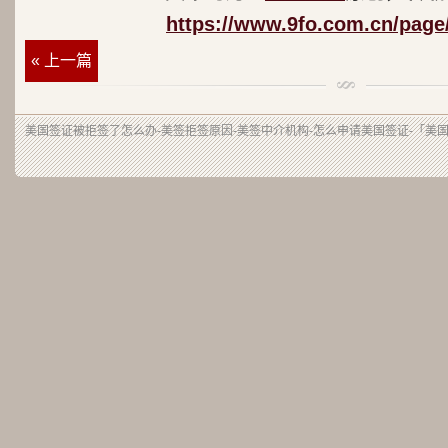
https://www.9fo.com.cn/page
« 上一篇
美国签证被拒签了怎么办-美签拒签原因-美签中介机构-怎么申请美国签证-「美