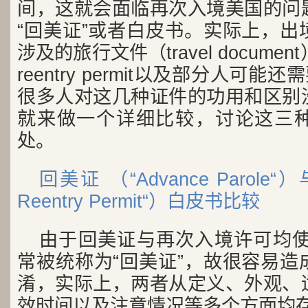
间，这就会面临再次入境美国的问
“回美证”或者白皮书。实际上，出
涉及的旅行文件（travel document）有
reentry permit以及部分人可能
很多人对这几种证件的功用和区别
就来做一个详细比较，讨论这三
处。
回美证 （“Advance Parol
Reentry Permit“）白皮书比较
由于回美证与再次入境许可均使用
常被统称为“回美证”，故很容易造
淆，实际上，两者从定义、外观、
效时间以及注意情况等多个方面均