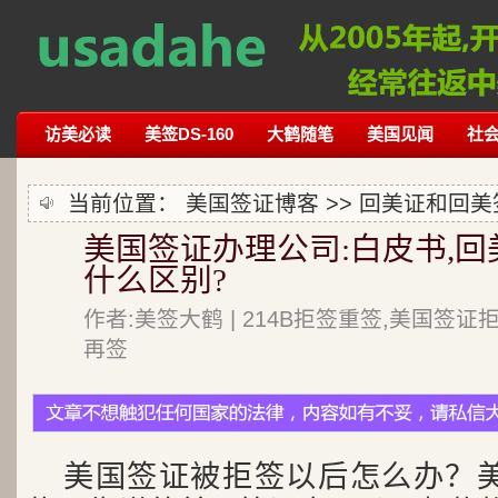
访美必读
美签DS-160
大鹤随笔
美国见闻
社
当前位置：
美国签证博客
>>
回美证和回美
美国签证办理公司:白皮书,回美
什么区别?
作者:美签大鹤 | 214B拒签重签,美国签证
再签
美国签证被拒签以后怎么办？