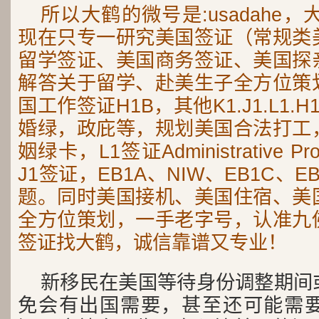
所以大鹤的微号是:usadahe，
现在只专一研究美国签证（常规类
留学签证、美国商务签证、美国探
解答关于留学、赴美生子全方位策
国工作签证H1B，其他K1.J1.L1.
婚绿，政庇等，规划美国合法打工
姻绿卡，L1签证Administrative P
J1签证，EB1A、NIW、EB1C、
题。同时美国接机、美国住宿、美
全方位策划，一手老字号，认准九
签证找大鹤，诚信靠谱又专业！
新移民在美国等待身份调整期间
免会有出国需要，甚至还可能需