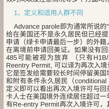
1、定义和适用人群不同
Advance parole即为通常所
给在美国还不是永久居民但已经提交了
申请（绿卡申请最后一步）的外籍
在离境前申请回美证。如果没有回美
485可能被视为放弃 （只有H1B
Reentry Permit, 可以译为再
它是签发给需要较长时间停留美国
和附有条件永久居民（conditional 
定义即可以看出再次入境许可与回
卡人士在美国境外连续居住超过一
有Re-entry Permit再次入境