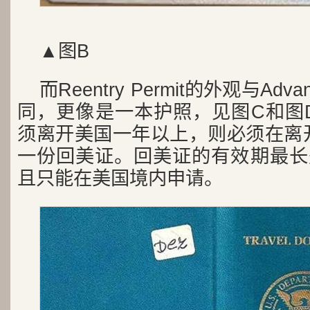
▲图B
而Reentry Permit的外观与Adva
同，更像是一本护照，见图C和图
须离开美国一年以上，则必须在离
一份回美证。回美证的有效期最长
且只能在美国境内申请。