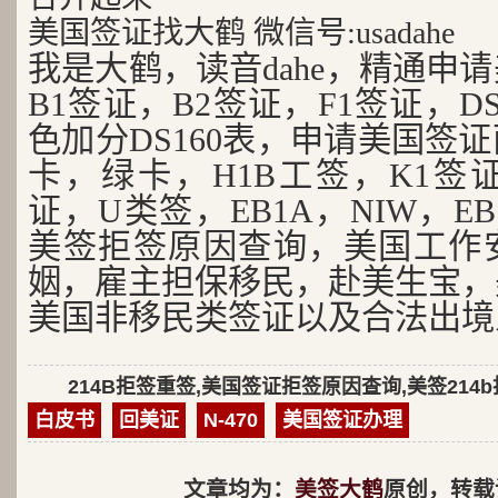
美国签证找大鹤 微信号:usadahe
我是大鹤，读音dahe，精通申
B1签证，B2签证，F1签证，D
色加分DS160表，申请美国签
卡，绿卡，H1B工签，K1签证
证，U类签，EB1A，NIW，EB
美签拒签原因查询，美国工作
姻，雇主担保移民，赴美生宝，
美国非移民类签证以及合法出境
214B拒签重签,美国签证拒签原因查询,美签214
白皮书
回美证
N-470
美国签证办理
文章均为：
美签大鹤
原创，转载