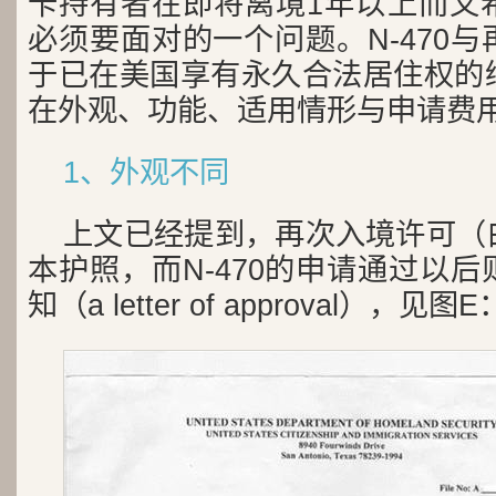
卡持有者在即将离境1年以上而又
必须要面对的一个问题。N-470
于已在美国享有永久合法居住权的
在外观、功能、适用情形与申请费
1、外观不同
上文已经提到，再次入境许可（
本护照，而N-470的申请通过以
知（a letter of approval），见图E