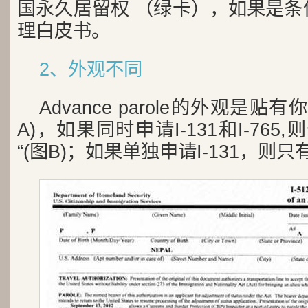
国永久居留权 （绿卡），如果是条
理白皮书。
2、外观不同
Advance parole的外观是贴
A)，如果同时申请I-131和I-76
“(图B)；如果单独申请I-131，则只