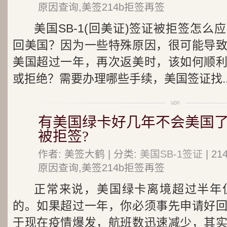
原因查询,美签214b拒签再签
美国SB-1(回美证)签证被拒签怎
回美国？因为一些特殊原因，很可能导
美国超过一年，再次返美时，该如何顺
或拒绝？需要办理哪些手续，美国签证找..
有美国绿卡好几年不会美国了
被拒签?
作者: 美签大鹤 | 分类:
美国SB-1签证
| 2
原因查询,美签214b拒签再签
正常来说，美国绿卡离境超过半年
的。如果超过一年，你必须事先申请好
于现在疫情爆发，航班数迅速减少，其