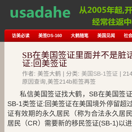
访美必读
美签DS-160
大鹤随笔
美国见闻
社
SB在美国签证里面并不是脏话
证:回美签证
作者: 美签大鹤 | 分类:
美国SB-1签证
| 2
原因查询,美签214b拒签再签
私信美国签证找大鹤，SB在美国签
SB-1类签证:回美签证在美国境外停留
证有效期的永久居民（称为合法永久居民
居民（CR）需要新的移民签证(SB-1)以进.