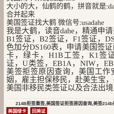
大小的大，仙鹤的鹤，拼音就是:da
合并起来
美国签证找大鹤 微信号:usadahe
我是大鹤，读音dahe，精通申
B1签证，B2签证，F1签证，D
色加分DS160表，申请美国签
卡，绿卡，H1B工签，K1签证
证，U类签，EB1A，NIW，EB
美签拒签原因查询，美国工作
姻，雇主担保移民，赴美生宝，
美国非移民类签证以及合法出境
214B拒签重签,美国签证拒签原因查询,美签214
美国绿卡
回美证