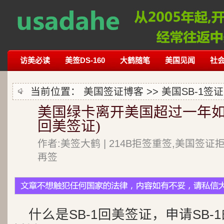
访美必读
美签DS-160
大鹤随笔
美国见闻
社
当前位置：
美国签证博客
>>
美国SB-1签证
美国绿卡离开美国超过一年如何
回美签证)
作者:美签大鹤 | 214B拒签重签,美国签证
再签
什么是SB-1回美签证，申请SB