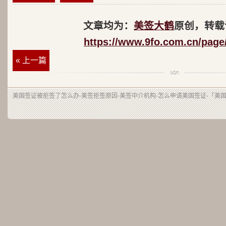
文章均为：
美签大鹤
原创，转载
https://www.9fo.com.cn/page
« 上一篇
美国签证被拒签了怎么办-美签拒签原因-美签中介机构-怎么申请美国签证-「美