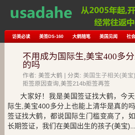
访美必读
美签DS-160
大鹤随笔
美国见闻
社
不用成为国际生,美宝400多
的吗
作者: 美签大鹤 | 分类:
美国生子相关(美宝
拒签原因查询,美签214b拒签再签
大家好！我是美国签证找大鹤，今天
际生,美宝400多分上也能上清华是真的
签证找大鹤，都说国际生门槛变高了，
长期签证，我们在美国出生的孩子(美宝)..