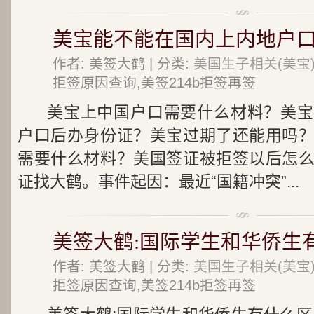
美宝能不能在国内上内地户口
作者: 美签大鹤 | 分类:
美国生子相关(美宝
拒签原因查询,美签214b拒签再签
美宝上中国户口需要什么材料？美宝
户口后办身份证？美宝过期了还能用吗
需要什么材料？美国签证被拒签以后怎
证找大鹤。事件起因：最近“国籍冲突”...
美签大鹤:国际学生和华侨生
作者: 美签大鹤 | 分类:
美国生子相关(美宝
拒签原因查询,美签214b拒签再签