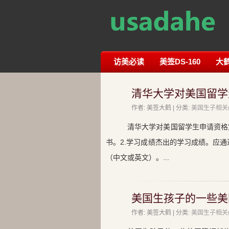
访美必读
美签DS-160
大
清华大学对美国留学
作者: 美签大鹤 | 分类:
美国生子相关(
清华大学对美国留学生申请资格定
书。2.学习成绩杰出的学习成绩。应通
（中文或英文）。...
美国生孩子的一些美
作者: 美签大鹤 | 分类:
美国生子相关(