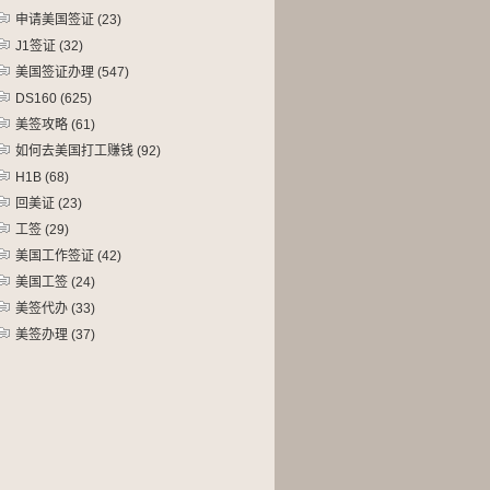
申请美国签证
(23)
J1签证
(32)
美国签证办理
(547)
DS160
(625)
美签攻略
(61)
如何去美国打工赚钱
(92)
H1B
(68)
回美证
(23)
工签
(29)
美国工作签证
(42)
美国工签
(24)
美签代办
(33)
美签办理
(37)