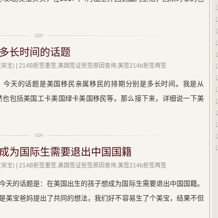
多长时间的话题
美宝)
| 214B拒签重签,美国签证拒签原因查询,美签214b拒签再签
，今天的话题是美国移民亲属移民的排期分别是多长时间。我是从
当然也包括美国工卡美国绿卡美国移民等。那么接下来，详细说一下美
成为国际生需要退出中国国籍
美宝)
| 214B拒签重签,美国签证拒签原因查询,美签214b拒签再签
今天的话题是：在美国出生的孩子想成为国际生需要退出中国国籍。
是美宝爸妈提出了共同的想法，我们好不容易生了个美宝，结果不但