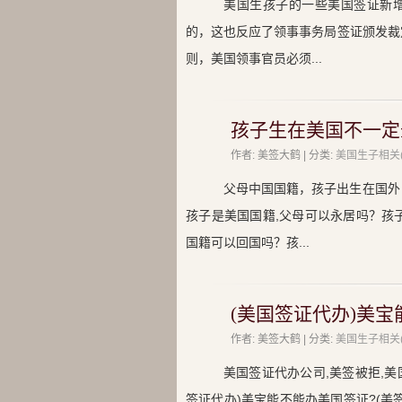
美国生孩子的一些美国签证新
的，这也反应了领事事务局签证颁发裁
则，美国领事官员必须...
孩子生在美国不一定
作者: 美签大鹤 | 分类:
美国生子相关(
父母中国国籍，孩子出生在国外
孩子是美国国籍,父母可以永居吗？孩
国籍可以回国吗？孩...
(美国签证代办)美宝
作者: 美签大鹤 | 分类:
美国生子相关(
美国签证代办公司,美签被拒,美
签证代办)美宝能不能办美国签证?(美