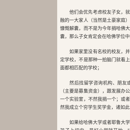
他们会优先考虑校友子女，
融的一大家人（当然是土豪家庭
慷慨解囊，而不是为今年捐哈佛
囊，那么子女肯定会在哈佛学位中
如果家里没有名校的校友，
定学校，不是那种一拍脑门就看
面都相匹配的学校；
然后找留学咨询机构、朋友
（主要是募集资金），跟发展办
一个实验室，不然我捐一个；或
然我成立个穷学生奖学金，诸如此
如果给哈佛大学或者耶鲁大