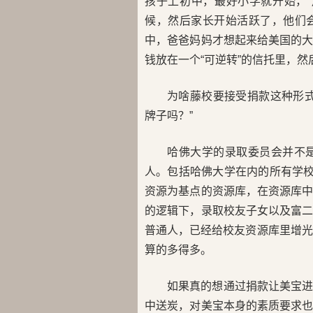
孩子上初中，最好小学就开始，
候，然后家长开始活跃了，他们
中，爸爸妈妈才想起来给美国的
钱放在一个“可逆转”的信托里，
为啥藤校要接受捐款这种形
牌子吗？”
哈佛大学的录取委员会并不
人。包括哈佛大学在内的所有学校
资源为基点的资源库，在资源库
的逻辑下，录取校友子女以及富
普通人，已经给校友资源库里增光
算的多得多。
如果真的想通过捐款让美宝
中送炭，对美宝本身的素质要求