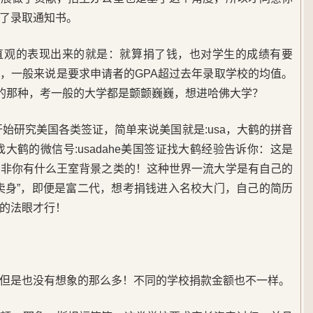
了录取通知书。
直观的表现出来的就是：就算捐了钱，也对学生的成绩有要
，一般来说是要求申请者的GPA超过去年录取学校的均值。
3的那种，考一般的大学都是颤颤巍巍，想进哈佛大学？
开始研究美国各类签证，简单来说美国就是:usa，大鹤的拼音
找大鹤的微信号:usadahe美国签证找大鹤经验告诉你：这是
除非你有什么王室背景之类的！这种世界一流大学是有自己的
卖身”，即便是富二代，想考捐钱进入名校大门，自己的简历
的法眼才行！
但是也没有想象的那么多！不同的学校捐款金额也不一样。