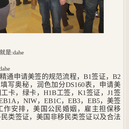
:dahe
ahe
，精通申请美签的规范流程，B1签证，B2
60填写奥秘，润色加分DS160表，申请美
工卡，绿卡，H1B工签，K1签证，J1签
B1A，NIW，EB1C，EB3，EB5，美签
工作安排，美国公民婚姻，雇主担保移
移民类签证，美国非移民类签证以及合法