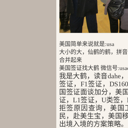
美国简单来说就是:usa
大小的大，仙鹤的鹤，拼音就是
合并起来
美国签证找大鹤 微信号:usad
我是大鹤，读音dahe
签证，F1签证，DS1
国签证面谈加分，美国
证，L1签证，U类签，E
拒签原因查询，美国
民，赴美生宝，美国
出境入境的方案策略。