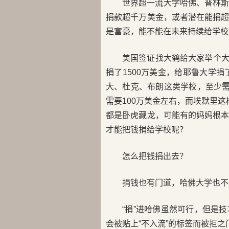
世界超一流大学哈佛、普林
捐款超千万美金，或者潜在能捐
是富豪，能不能在未来持续给学校
美国签证找大鹤给大家举个大
捐了1500万美金，给耶鲁大学捐
大、杜克、布朗这类学校，至少需
需要100万美金左右，而埃默里这
都是卧虎藏龙，可能有的妈妈根
才能把钱捐给学校呢？
怎么把钱捐出去？
捐钱也有门道，哈佛大学也不
“捐”进哈佛虽然可行，但是
会被贴上“不入流”的标签而被拒之