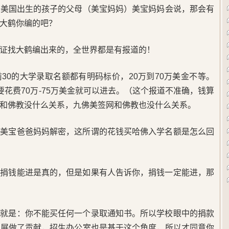
在美国出生的孩子的父母（美宝妈妈）美宝妈妈会说，那会有
大鹤你编的吧？
证找大鹤编出来的，全世界都是有报道的！
30的大学录取名额都有明码标价，20万到70万美金不等。
要花费70万-75万美金就可以进去。（这个报道不准确，钱算
和佛教没什么关系，九佛美签网和佛教也没什么关系。
大美宝爸爸妈妈解密，这所谓的花钱买哈佛入学名额是怎么回
？捐钱能进是真的，但是如果有人告诉你，捐钱一定能进，那
则就是：你不能买任何一个录取通知书。所以学校眼中的捐款
发展做了贡献，招生办公室也是基于这个角度，所以才同意你