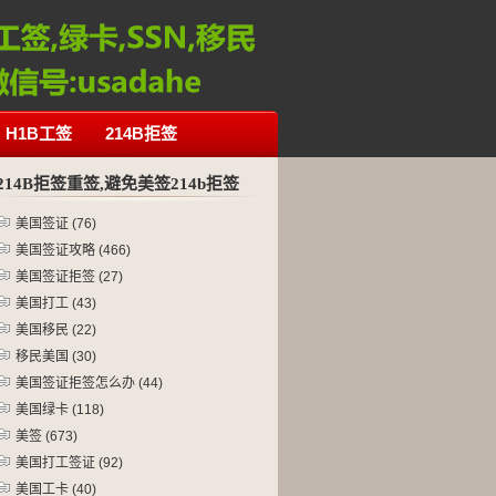
H1B工签
214B拒签
214B拒签重签,避免美签214b拒签
美国签证
(76)
美国签证攻略
(466)
美国签证拒签
(27)
美国打工
(43)
美国移民
(22)
移民美国
(30)
美国签证拒签怎么办
(44)
美国绿卡
(118)
美签
(673)
美国打工签证
(92)
美国工卡
(40)