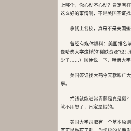
上哪个，你心动不心动？肯定有
这么好的事情啊，不是美国签证找
拿钱上名校，真是不是美国签
曾经有媒体爆料：美国排名前
像哈佛大学这样的“稀缺资源”也只
少了……）顺便说一下，哈佛大学
美国签证找大鹤今天就跟广
事。
捐钱就能进常青藤是真是假
就不用想了，肯定是假的。
美国大学录取有一个基本原
其实是你花了钱，为学校的长期