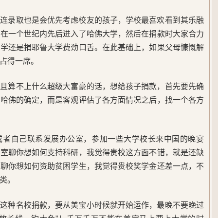
就连录取也是会优先考虑校友的孩子，学校最喜欢看到其乐融
）在一个世纪内先后进入了哈佛大学，然后在捐款时大家合力
大学还是捐耶鲁大学费劲口舌。在此基础上，如果父母慷慨解
占得一席。
并且算不上什么超级大富豪的话，想给孩子捐款，首先要先确
上哈佛的确定，而是客观评估了各方面情况之后，找一个各方
或者自己联系发展办公室，参加一些大学校长来中国的晚宴
公室聊你想如何支持科研，我觉得贵校这方面不错，就是还缺
者聊你想如何资助贫困学生，我觉得贵校奖学金还差一点，不
类。
学这种名校捐款，要从美宝小时候就开始运作，最晚不要晚过