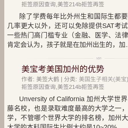
拒签原因查询,美签214b拒签再签
除了学费每年比外州生和国际生都要
几率更大以外，还可以免除提供SAT考
一些热门高门槛专业（金融、医学、法
肯定会认为，孩子就是在加州出生的，加..
美宝考美国加州的优势
作者: 美签大鹤 | 分类:
美国生子相关(美宝
拒签原因查询,美签214b拒签再签
Unversity of California 
藤名校，也是录取难度最高的大学之一
学，不管哪个世界大学的排名榜，加州
大学的本科国际生比例大约是10~20%...