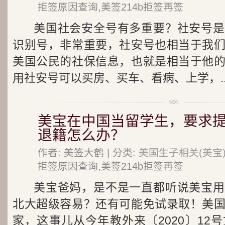
拒签原因查询,美签214b拒签再签
美国社会安全号有多重要？社安号是
识别号，非常重要，社安号也相当于我
美国公民的社保信息，也就是相当于他
用社安号可以买房、买车、看病、上学，..
美宝在中国当留学生，要求
退籍怎么办？
作者: 美签大鹤 | 分类:
美国生子相关(美宝
拒签原因查询,美签214b拒签再签
美宝爸妈，是不是一直都听说美宝用
北大超级容易？还有可能免试录取！美
家，这事儿从今年教外来〔2020〕12