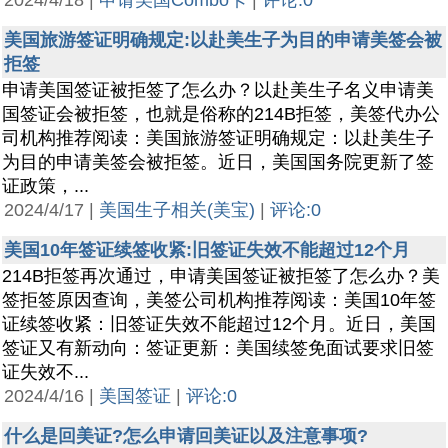
2024/4/18 |
申请美国Combo卡
|
评论:0
美国旅游签证明确规定:以赴美生子为目的申请美签会被
拒签
申请美国签证被拒签了怎么办？以赴美生子名义申请美
国签证会被拒签，也就是俗称的214B拒签，美签代办公
司机构推荐阅读：美国旅游签证明确规定：以赴美生子
为目的申请美签会被拒签。近日，美国国务院更新了签
证政策，...
2024/4/17 |
美国生子相关(美宝)
|
评论:0
美国10年签证续签收紧:旧签证失效不能超过12个月
214B拒签再次通过，申请美国签证被拒签了怎么办？美
签拒签原因查询，美签公司机构推荐阅读：美国10年签
证续签收紧：旧签证失效不能超过12个月。近日，美国
签证又有新动向：签证更新：美国续签免面试要求旧签
证失效不...
2024/4/16 |
美国签证
|
评论:0
什么是回美证?怎么申请回美证以及注意事项?