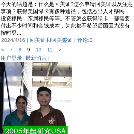
今天的话题是：什么是回美证?怎么申请回美证以及注意
事项？获得美国绿卡有多种途径，包括杰出人才移民，
投资移民，亲属移民等等。不管怎么获得绿卡，都需要
付出不少时间和金钱成本，为此都不希望后面因为没有
按时登...
2024/4/16 |
回美证和回美签证
|
评论:0
<
7
8
9
10
11
>
用户登录
|
最新留言
|