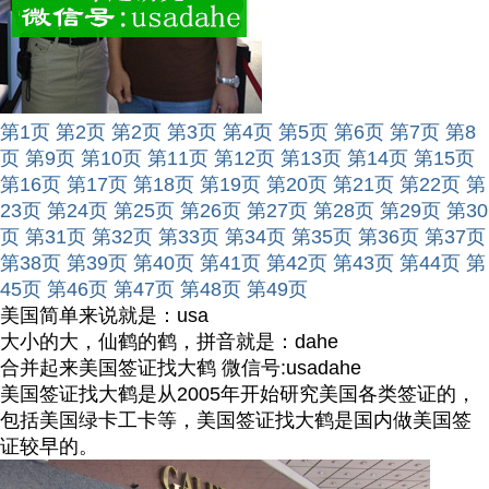
第1页
第2页
第2页
第3页
第4页
第5页
第6页
第7页
第8
页
第9页
第10页
第11页
第12页
第13页
第14页
第15页
第16页
第17页
第18页
第19页
第20页
第21页
第22页
第
23页
第24页
第25页
第26页
第27页
第28页
第29页
第30
页
第31页
第32页
第33页
第34页
第35页
第36页
第37页
第38页
第39页
第40页
第41页
第42页
第43页
第44页
第
45页
第46页
第47页
第48页
第49页
美国简单来说就是：usa
大小的大，仙鹤的鹤，拼音就是：dahe
合并起来美国签证找大鹤 微信号:usadahe
美国签证找大鹤是从2005年开始研究美国各类签证的，
包括美国绿卡工卡等，美国签证找大鹤是国内做美国签
证较早的。