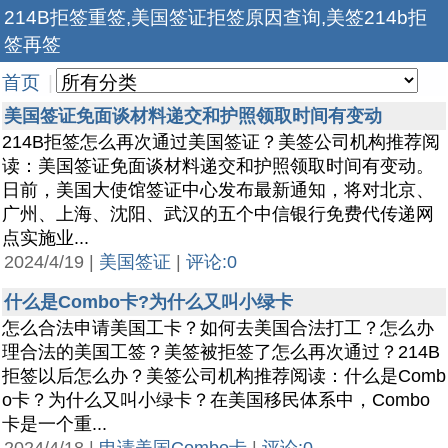
214B拒签重签,美国签证拒签原因查询,美签214b拒
签再签
首页
|
美国签证免面谈材料递交和护照领取时间有变动
214B拒签怎么再次通过美国签证？美签公司机构推荐阅
读：美国签证免面谈材料递交和护照领取时间有变动。
日前，美国大使馆签证中心发布最新通知，将对北京、
广州、上海、沈阳、武汉的五个中信银行免费代传递网
点实施业...
2024/4/19 |
美国签证
|
评论:0
什么是Combo卡?为什么又叫小绿卡
怎么合法申请美国工卡？如何去美国合法打工？怎么办
理合法的美国工签？美签被拒签了怎么再次通过？214B
拒签以后怎么办？美签公司机构推荐阅读：什么是Comb
o卡？为什么又叫小绿卡？在美国移民体系中，Combo
卡是一个重...