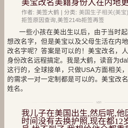
美宝改名美籍身份人在内地
作者: 美签大鹤 | 分类:
美国生子相关(美宝
拒签原因查询,美签214b拒签再签
一些小孩在美出生以后，由于当时起
想改名字，但是美宝以及父母生活在内
改名字呢？答案是可以的！美宝改名，
身份改名远程搞定。我是大鹤，读音为dah
这行的，全球接单，只做USA方面相关
的需求一对一定制都是可以的。美宝改
姓名。
我儿子在美国出生,然后呢,
时间没有去换护照,现在都12