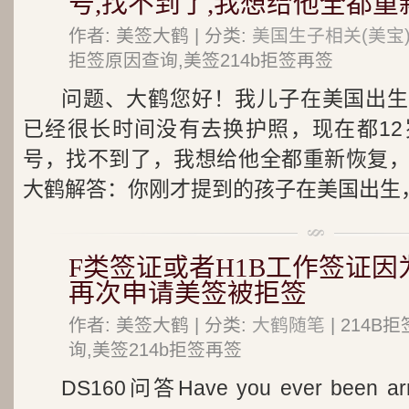
号,找不到了,我想给他全都重
作者: 美签大鹤 | 分类:
美国生子相关(美宝
拒签原因查询,美签214b拒签再签
问题、大鹤您好！我儿子在美国出生
已经很长时间没有去换护照，现在都1
号，找不到了，我想给他全都重新恢复
大鹤解答：你刚才提到的孩子在美国出生，.
F类签证或者H1B工作签证
再次申请美签被拒签
作者: 美签大鹤 | 分类:
大鹤随笔
| 214
询,美签214b拒签再签
DS160问答Have you ever been arres