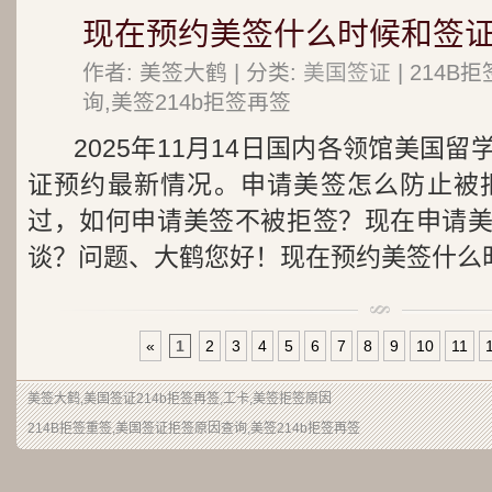
现在预约美签什么时候和签证
作者: 美签大鹤 | 分类:
美国签证
| 214
询,美签214b拒签再签
2025年11月14日国内各领馆美国
证预约最新情况。申请美签怎么防止被拒
过，如何申请美签不被拒签？现在申请
谈？问题、大鹤您好！现在预约美签什么时.
«
1
2
3
4
5
6
7
8
9
10
11
美签大鹤
,美国签证214b拒签再签,工卡,美签拒签原因
214B拒签重签,美国签证拒签原因查询,美签214b拒签再签