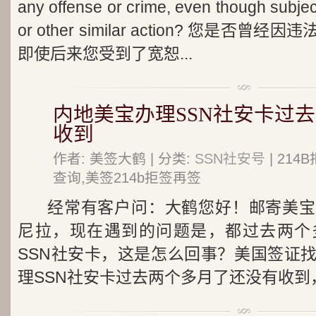
any offense or crime, even though subjec
or other similar action? 您是
即使后来您受到了宽恕...
内地美宝办理SSN社安卡过
收到
作者: 美签大鹤 | 分类:
SSN社安号
| 21
查询,美签214b拒签再签
经常有客户问：大鹤您好！邮寄美宝
尼拉，现在遇到的问题是，都过去两个
SSN社安卡，这是怎么回事？美国签证
理SSN社安卡过去两个多月了还没有收到，大