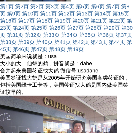
第1页
第2页
第2页
第3页
第4页
第5页
第6页
第7页
第8
页
第9页
第10页
第11页
第12页
第13页
第14页
第15页
第16页
第17页
第18页
第19页
第20页
第21页
第22页
第
23页
第24页
第25页
第26页
第27页
第28页
第29页
第30
页
第31页
第32页
第33页
第34页
第35页
第36页
第37页
第38页
第39页
第40页
第41页
第42页
第43页
第44页
第
45页
第46页
第47页
第48页
第49页
美国简单来说就是：usa
大小的大，仙鹤的鹤，拼音就是：dahe
合并起来美国签证找大鹤 微信号:usadahe
美国签证找大鹤是从2005年开始研究美国各类签证的，
包括美国绿卡工卡等，美国签证找大鹤是国内做美国签
证较早的。