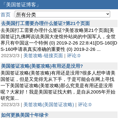
「美国签证博客」
首页
|
去美国打工需要办理什么签证?第21个页面
去美国打工需要办理什么签证?美签攻略第21个页面[美
国签证]九佛网说说美国大使馆外站岗的中国军人，全世
界只有中国这一个特例 (0) 2019-2-26 22:8:41[DS-160]D
S-160申请表真实准确的重要性 (0) 2019-2-26 ...
2023/2/3 |
美签攻略-链接页面
|
评论:0
美国签证攻略(美签攻略)有用还是没用?
美国签证攻略(美签攻略)有用还是没用?很多人想申请美
国签证，但是又觉得无从下手，于是可能会在网上寻找
一下美国签证攻略(美签攻略)那么究竟是有用还是没用
呢？大家好！我是美国签证找大鹤，是自从2005年开始
研究策...
2023/2/3 |
美签攻略(美国签证攻略)
|
评论:0
如何更换美国十年绿卡