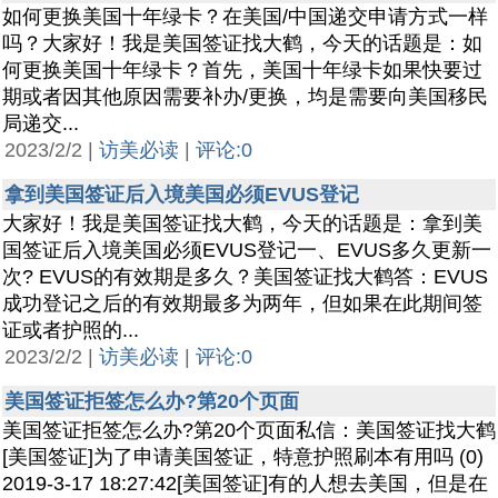
如何更换美国十年绿卡？在美国/中国递交申请方式一样
吗？大家好！我是美国签证找大鹤，今天的话题是：如
何更换美国十年绿卡？首先，美国十年绿卡如果快要过
期或者因其他原因需要补办/更换，均是需要向美国移民
局递交...
2023/2/2 |
访美必读
|
评论:0
拿到美国签证后入境美国必须EVUS登记
大家好！我是美国签证找大鹤，今天的话题是：拿到美
国签证后入境美国必须EVUS登记一、EVUS多久更新一
次? EVUS的有效期是多久？美国签证找大鹤答：EVUS
成功登记之后的有效期最多为两年，但如果在此期间签
证或者护照的...
2023/2/2 |
访美必读
|
评论:0
美国签证拒签怎么办?第20个页面
美国签证拒签怎么办?第20个页面私信：美国签证找大鹤
[美国签证]为了申请美国签证，特意护照刷本有用吗 (0)
2019-3-17 18:27:42[美国签证]有的人想去美国，但是在