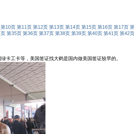
第10页
第11页
第12页
第13页
第14页
第15页
第16页
第17页
第
4页
第35页
第36页
第37页
第38页
第39页
第40页
第41页
第42
美国绿卡工卡等，美国签证找大鹤是国内做美国签证较早的。