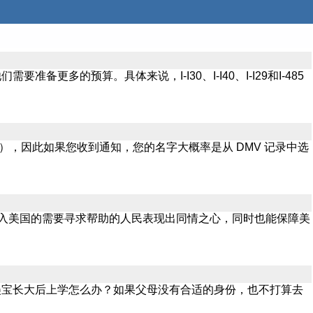
的预算。具体来说，I-I30、I-I40、I-I29和I-485
），因此如果您收到通知，您的名字大概率是从 DMV 记录中选
进入美国的需要寻求帮助的人民表现出同情之心，同时也能保障美
美宝长大后上学怎么办？如果父母没有合适的身份，也不打算去