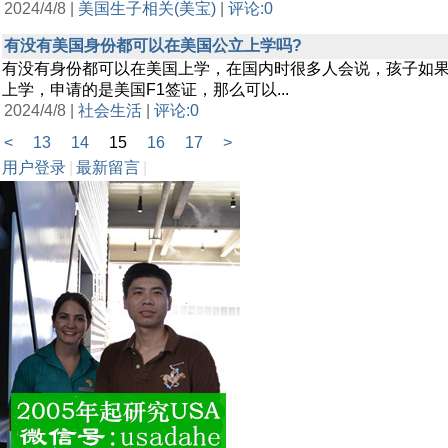
2024/4/8 |
美国生子相关(美宝)
|
评论:0
有没有美国身份都可以在美国公立上学吗?
有没有身份都可以在美国上学，在国内时很多人会说，孩子如
上学，申请的是美国F1签证，那么可以...
2024/4/8 |
社会生活
|
评论:0
<
13
14
15
16
17
>
用户登录
|
最新留言
|