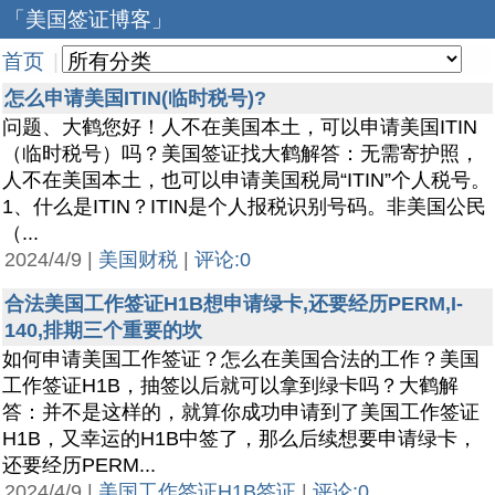
「美国签证博客」
首页
|
怎么申请美国ITIN(临时税号)?
问题、大鹤您好！人不在美国本土，可以申请美国ITIN
（临时税号）吗？美国签证找大鹤解答：无需寄护照，
人不在美国本土，也可以申请美国税局“ITIN”个人税号。
1、什么是ITIN？ITIN是个人报税识别号码。非美国公民
（...
2024/4/9 |
美国财税
|
评论:0
合法美国工作签证H1B想申请绿卡,还要经历PERM,I-
140,排期三个重要的坎
如何申请美国工作签证？怎么在美国合法的工作？美国
工作签证H1B，抽签以后就可以拿到绿卡吗？大鹤解
答：并不是这样的，就算你成功申请到了美国工作签证
H1B，又幸运的H1B中签了，那么后续想要申请绿卡，
还要经历PERM...
2024/4/9 |
美国工作签证H1B签证
|
评论:0