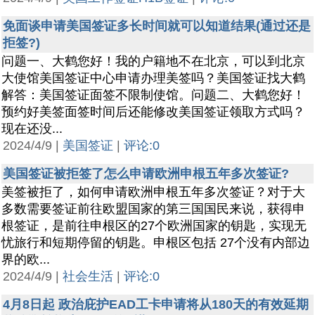
免面谈申请美国签证多长时间就可以知道结果(通过还是
拒签?)
问题一、大鹤您好！我的户籍地不在北京，可以到北京
大使馆美国签证中心申请办理美签吗？美国签证找大鹤
解答：美国签证面签不限制使馆。问题二、大鹤您好！
预约好美签面签时间后还能修改美国签证领取方式吗？
现在还没...
2024/4/9 |
美国签证
|
评论:0
美国签证被拒签了怎么申请欧洲申根五年多次签证?
美签被拒了，如何申请欧洲申根五年多次签证？对于大
多数需要签证前往欧盟国家的第三国国民来说，获得申
根签证，是前往申根区的27个欧洲国家的钥匙，实现无
忧旅行和短期停留的钥匙。申根区包括 27个没有内部边
界的欧...
2024/4/9 |
社会生活
|
评论:0
4月8日起 政治庇护EAD工卡申请将从180天的有效延期