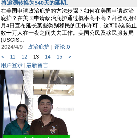
将追溯转换为540天的延期。
在美国申请政治庇护的方法步骤？如何在美国申请政治
庇护？在美国申请政治庇护通过概率高不高？拜登政府4
月4日宣布延长某些类别移民的工作许可，这可能会防止
数十万人在一夜之间失去工作。美国公民及移民服务局
(USCIS...
2024/4/9 |
政治庇护
|
评论:0
<
11
12
13
14
15
>
用户登录
|
最新留言
|