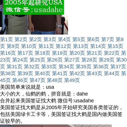
第1页
第2页
第2页
第3页
第4页
第5页
第6页
第7页
第8
页
第9页
第10页
第11页
第12页
第13页
第14页
第15页
第16页
第17页
第18页
第19页
第20页
第21页
第22页
第
23页
第24页
第25页
第26页
第27页
第28页
第29页
第30
页
第31页
第32页
第33页
第34页
第35页
第36页
第37页
第38页
第39页
第40页
第41页
第42页
第43页
第44页
第
45页
第46页
第47页
第48页
第49页
美国简单来说就是：usa
大小的大，仙鹤的鹤，拼音就是：dahe
合并起来美国签证找大鹤 微信号:usadahe
美国签证找大鹤是从2005年开始研究美国各类签证的，
包括美国绿卡工卡等，美国签证找大鹤是国内做美国签
证较早的。