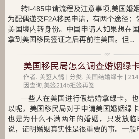
转I-485申请流程及注意事项,美国
为配偶递交F2A移民申请，有两个途径：领事
美国境内转身份。中国申请人如果想在
拿到美国移民签证之后再前往美国。但...
美国移民局怎么调查婚姻绿
作者: 美签大鹤 | 分类:
美国结婚绿卡
| 2
因查询,美签214b拒签再签
一些人在美国进行假结婚拿绿卡，也
以呢，美国移民局对于申请美国婚姻绿
也是为什么不满两年的婚姻，只发放临
说，证明婚姻真实性是很重要的事。一般申.