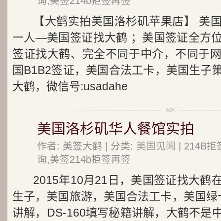
询,美签214b拒签再签
【大鹤实拍美国洛杉矶苹果店】 美
一人—美国签证找大鹤 ；美国签证全方
签证找大鹤、完全不同于中介，不同于
国B1B2签证，美国合法工卡，美国生子
大鹤，微信号:usadahe
美国洛杉矶华人餐馆实拍
作者: 美签大鹤 | 分类:
美国见闻
| 214
询,美签214b拒签再签
2015年10月21日，美国签证找大
生子，美国旅游，美国合法工卡，美国绿
讲解，DS-160填写秘籍讲解，大鹤不