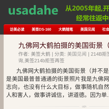
访美必读
美签DS-160
大鹤随笔
美国见闻
社
九佛网大鹤拍摄的美国街景
作者: 美签大鹤 | 分类:
美国见闻
| 214
询,美签214b拒签再签
九佛网大鹤拍摄的美国街景（并不是
是美国最普普通通的街景照片我是九佛
志向，也没有什么大目标，做事随机自
人和害人，做事讲诚信，讲道德。因为单..