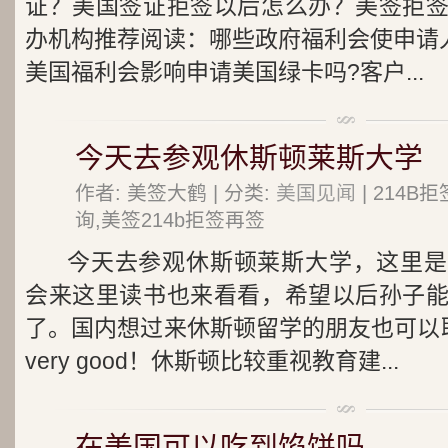
证？美国签证拒签以后怎么办？美签拒
办机构推荐阅读：哪些政府福利会使申请人
美国福利会影响申请美国绿卡吗?客户...
今天去参观休斯顿莱斯大学
作者: 美签大鹤 | 分类:
美国见闻
| 214
询,美签214b拒签再签
今天去参观休斯顿莱斯大学，这里是
会来这里读书也来看看，希望以后孙子
了。国内想过来休斯顿留学的朋友也可以联系我哦R
very good！休斯顿比较重视教育建...
在美国可以吃到馅饼吗