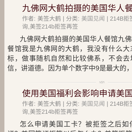
九佛网大鹤拍摄的美国华人
作者: 美签大鹤 | 分类:
美国见闻
| 214
询,美签214b拒签再签
九佛网大鹤拍摄的美国华人餐馆九佛
餐馆我是九佛网的大鹤，我没有什么大
标，做事随机自然和比较佛系，不会去
信，讲道德。因为单个数字中9是最大的，汉
使用美国福利会影响申请美国
作者: 美签大鹤 | 分类:
美国见闻
| 214
询,美签214b拒签再签
怎么申请美国工卡？被拒签之后如