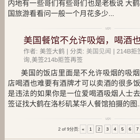
内地有一些哥们有些哥们也是老板说 大鹤
国旅游看看问一般一个月花多少...
美国餐馆不允许吸烟，喝酒
作者: 美签大鹤 | 分类:
美国见闻
| 214
询,美签214b拒签再签
美国的饭店里面是不允许吸烟的吸烟
店喝酒也难要有酒牌才可以卖酒的很多
是违法的如果你是一位爱喝酒吸烟人士
签证找大鹤在洛杉矶某华人餐馆拍摄的图..
2 of 9
分页:
«
1
2
3
4
5
6
7