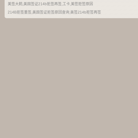
美签大鹤
,美国签证214b拒签再签,工卡,美签拒签原因
214B拒签重签,美国签证拒签原因查询,美签214b拒签再签