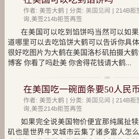
作者: 美签大鹤 | 分类:
美国见闻
| 214
询,美签214b拒签再签
在美国可以吃到馅饼吗当然可以如果
道哪里可以去吃馅饼大鹤可以告诉你具
很好吃图片为大鹤在美国洛杉矶拍摄大鹤
博客 你看了吗赴美 你舍得花钱请大鹤...
在美国吃一碗面条要50人民
作者: 美签大鹤 | 分类:
美国见闻
| 214
询,美签214b拒签再签
如果完全说美国物价便宜那纯属扯犊
矶也是世界牛叉城市云集了诸多富人怎