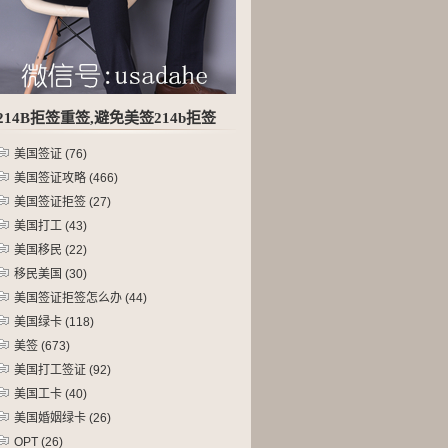
214B拒签重签,避免美签214b拒签
美国签证
(76)
美国签证攻略
(466)
美国签证拒签
(27)
美国打工
(43)
美国移民
(22)
移民美国
(30)
美国签证拒签怎么办
(44)
美国绿卡
(118)
美签
(673)
美国打工签证
(92)
美国工卡
(40)
美国婚姻绿卡
(26)
OPT
(26)