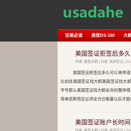
访美必读
美签DS-160
大
美国签证拒签后多久
作者: 美签大鹤 | 分类:
美国签证
| 
美国签证拒签后多久可以再申请
比如找美国签证找大鹤美国签证找大鹤微
字号那么美国签证找大鹤会你的整体情
简单武断而定必须全方位衡量以后才能
美国签证账户长时间
作者: 美签大鹤 | 分类:
美国签证
| 