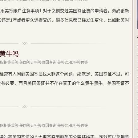
启用美签账户注意事项1.对于之前交过美国签证费的申请者，务必更新
s160还是1年或者更久远提交的，很多信息都已经发生变化，比如赴美时
黄牛吗
214B拒签重签,美国签证拒签原因查询,美签214b拒签再签
经常有人问到美国签证找大鹤这个问题，那就是：美国签证不过，可
没有必要，而且美国签证并不存在真正的什么黄牛黑牛。美国签证不
214B拒签重签,美国签证拒签原因查询,美签214b拒签再签
通过率美国签证的八大拒签原因和美国公民结婚不一定就可以拿到美