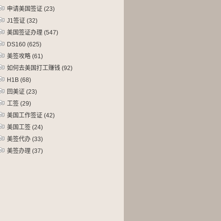
申请美国签证
(23)
J1签证
(32)
美国签证办理
(547)
DS160
(625)
美签攻略
(61)
如何去美国打工赚钱
(92)
H1B
(68)
回美证
(23)
工签
(29)
美国工作签证
(42)
美国工签
(24)
美签代办
(33)
美签办理
(37)