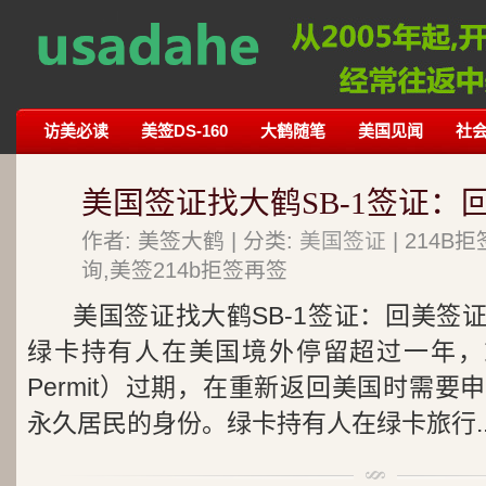
访美必读
美签DS-160
大鹤随笔
美国见闻
社
美国签证找大鹤SB-1签证：
作者: 美签大鹤 | 分类:
美国签证
| 214
询,美签214b拒签再签
美国签证找大鹤SB-1签证：回美签
绿卡持有人在美国境外停留超过一年，或者
Permit）过期，在重新返回美国时需
永久居民的身份。绿卡持有人在绿卡旅行..