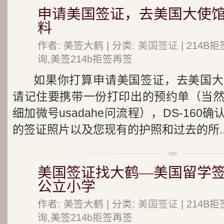
申请美国签证，去美国大使
料
作者: 美签大鹤 | 分类:
美国签证
| 214
询,美签214b拒签再签
如果你打算申请美国签证，去美国大
请记住要携带一份打印出的预约单（当
细加微号usadahe问流程），DS-16
的签证照片以及您现有的护照和过去的所..
美国签证找大鹤—美国留学签
公立小学
作者: 美签大鹤 | 分类:
美国签证
| 214
询,美签214b拒签再签