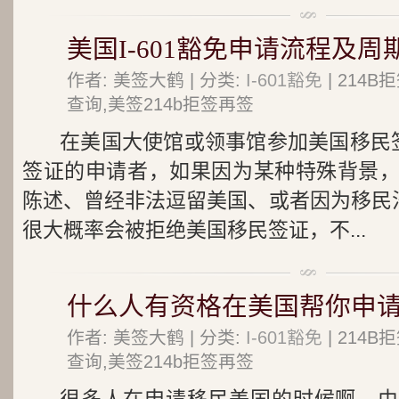
美国I-601豁免申请流程及周期
作者: 美签大鹤 | 分类:
I-601豁免
| 214
查询,美签214b拒签再签
在美国大使馆或领事馆参加美国移民签
签证的申请者，如果因为某种特殊背景
陈述、曾经非法逗留美国、或者因为移民法212
很大概率会被拒绝美国移民签证，不...
什么人有资格在美国帮你申
作者: 美签大鹤 | 分类:
I-601豁免
| 214
查询,美签214b拒签再签