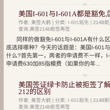
美国I-601与I-601A都是豁
作者: 美签大鹤 | 分类:
I-601豁免
| 214
查询,美签214b拒签再签
同样的做豁免I-601与I-601A有
底选择哪种？今天的话题是：美国I-601与I
什么?首先第一，两者的申请费不一样，I-601
申请费630加85指模费（如果你的年...
美国签证绿卡防止被拒签了解I-601,
212的区别
作者: 美签大鹤 | 分类:
I-601豁免
| 214
查询,美签214b拒签再签