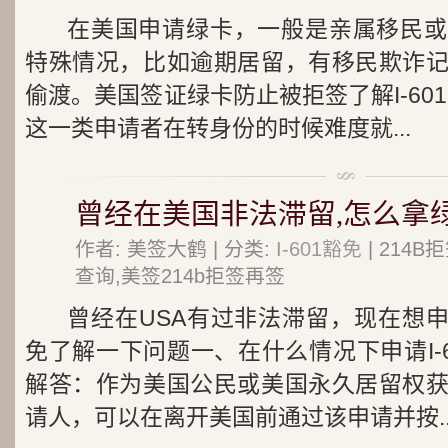
在美国申请绿卡，一般是亲属移民或
特殊情况，比如逾期居留，有移民欺诈
偷渡。美国签证绿卡防止被拒签了解I-601, I-
这一类申请者在转身份的时候难度就...
曾经在美国非法滞留,怎么拿绿卡
作者: 美签大鹤 | 分类:
I-601豁免
| 214
查询,美签214b拒签再签
曾经在USA有过非法滞留，现在想申请
免了解一下问题一、在什么情况下申请I-
解答：作为美国公民或美国永久居留权
请人，可以在离开美国前通过该申请并按..