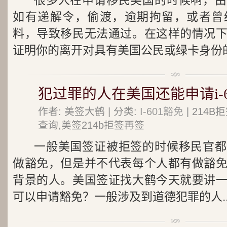
很多人在申请移民美国的时候啊，由
如有递解令，偷渡，逾期拘留，或者曾
料，导致移民无法通过。在这样的情况
证明你的离开对具有美国公民或绿卡身份的.
犯过罪的人在美国还能申请i-6
作者: 美签大鹤 | 分类:
I-601豁免
| 214
查询,美签214b拒签再签
一般美国签证被拒签的时候移民官都
做豁免，但是并不代表每个人都有做豁
背景的人。美国签证找大鹤今天就要讲
可以申请豁免？一般涉及到道德犯罪的人..