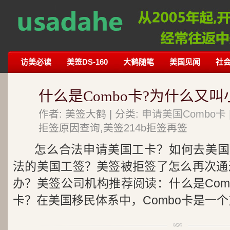
访美必读
美签DS-160
大鹤随笔
美国见闻
社
什么是Combo卡?为什么又
作者: 美签大鹤 | 分类:
申请美国Combo卡
拒签原因查询,美签214b拒签再签
怎么合法申请美国工卡？如何去美国
法的美国工签？美签被拒签了怎么再次通过
办？美签公司机构推荐阅读：什么是Com
卡？在美国移民体系中，Combo卡是一个重.