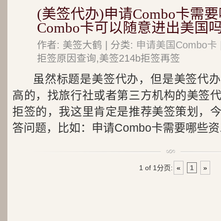
(美签代办)申请Combo卡需
Combo卡可以随意进出美国吗
作者: 美签大鹤 | 分类:
申请美国Combo卡
拒签原因查询,美签214b拒签再签
虽然标题是美签代办，但是美签代办
高的，找旅行社或者第三方机构的美签
拒签的，我这里肯定是推荐美签策划，
答问题，比如：申请Combo卡需要哪些资..
1 of 1
分页:
«
1
»