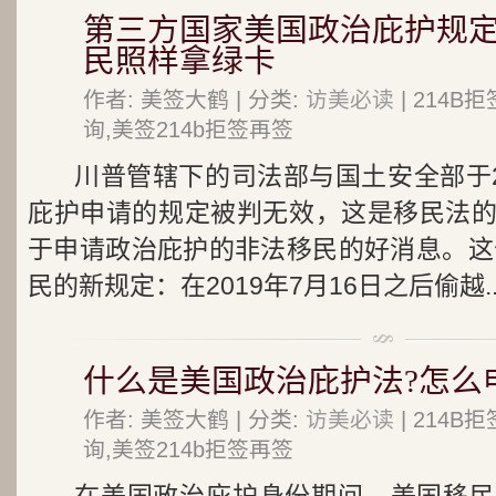
第三方国家美国政治庇护规定
民照样拿绿卡
作者: 美签大鹤 | 分类:
访美必读
| 214
询,美签214b拒签再签
川普管辖下的司法部与国土安全部于2
庇护申请的规定被判无效，这是移民法
于申请政治庇护的非法移民的好消息。这个
民的新规定：在2019年7月16日之后偷越..
什么是美国政治庇护法?怎么
作者: 美签大鹤 | 分类:
访美必读
| 214
询,美签214b拒签再签