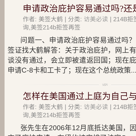
申请政治庇护容易通过吗?还
作者: 美签大鹤 | 分类:
访美必读
| 214
询,美签214b拒签再签
问题一、申请政治庇护容易通过吗？
签证找大鹤解答：关于政治庇护，网上
谈没有通过，会立即被遣返回国；现在
申请C-8卡和工卡了；现在这个总统政策..
怎样在美国通过上庭为自己与
作者: 美签大鹤 | 分类:
访美必读
| 214
询,美签214b拒签再签
张先生在2006年12月底抵达美国