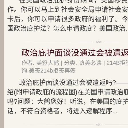
在美国政治庇护身份期间，美国移民
作。你可以马上到社会安全局申请社会
卡后，你可以申请很多政府的福利了。
国政治庇护法？怎么申请政庇？美国政治..
政治庇护面谈没通过会被遣返
作者: 美签大鹤 | 分类:
访美必读
| 214
询,美签214b拒签再签
政治庇护面谈没通过会被遣返吗?—
绍(附申请政庇的流程图)在美国申请政治
吗?问题：大鹤您好！听说，在美国的庇护
话，不符合资格者，将进入递解程序...