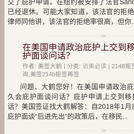
交了庇护申请。在纽约被安排了法官Sand
已经退休。可能大家知道，该法官的拒
律师同他讲，该法官的拒绝率很高，但你..
在美国申请政治庇护上交到
护面谈问话？
作者: 美签大鹤 | 分类:
访美必读
| 214
询,美签214b拒签再签
问题、大鹤您好！在美国申请政治庇
久会庇护面谈问话？庇护申请上交到移
话？美国签证找大鹤解答：自2018年1月
庇护面谈“后进先出”的政策后，在移民...