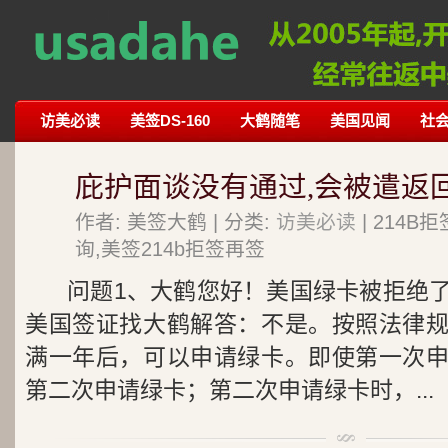
访美必读
美签DS-160
大鹤随笔
美国见闻
社
庇护面谈没有通过,会被遣返
作者: 美签大鹤 | 分类:
访美必读
| 214
询,美签214b拒签再签
问题1、大鹤您好！美国绿卡被拒绝
美国签证找大鹤解答：不是。按照法律
满一年后，可以申请绿卡。即使第一次
第二次申请绿卡；第二次申请绿卡时，...