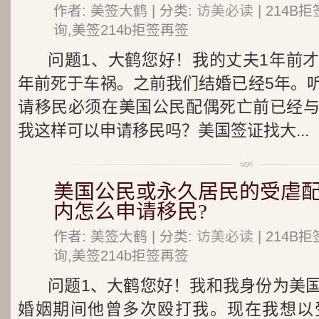
作者: 美签大鹤 | 分类:
访美必读
| 214
询,美签214b拒签再签
问题1、大鹤您好！我的丈夫1年前
年前死于车祸。之前我们结婚已经5年。
请移民必须在美国公民配偶死亡前已经
我这样可以申请移民吗？美国签证找大...
美国公民或永久居民的受虐
内怎么申请移民?
作者: 美签大鹤 | 分类:
访美必读
| 214
询,美签214b拒签再签
问题1、大鹤您好！我和我身份为美
婚姻期间他曾多次殴打我。现在我想以