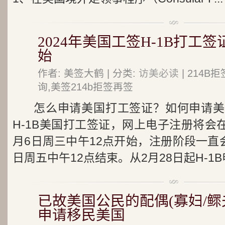
2024年美国工签H-1B打工
始
作者: 美签大鹤 | 分类:
访美必读
| 214
询,美签214b拒签再签
怎么申请美国打工签证？如何申请美
H-1B美国打工签证，网上电子注册将会在
月6日周三中午12点开始，注册阶段一直
日周五中午12点结束。从2月28日起H-1B申.
已故美国公民的配偶(寡妇/鳏
申请移民美国