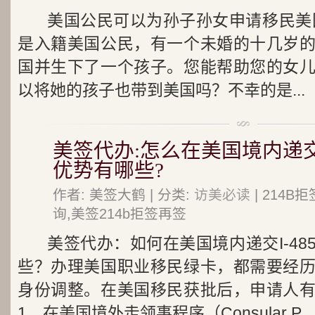
美国公民可以为孙子孙女申请移民美
是入籍美国公民，有一个未婚的十几岁
国并生下了一个孩子。您能帮助您的女
以将她的孩子也带到美国吗？不幸的是...
美签代办:怎么在美国境内递交I
优势有哪些?
作者: 美签大鹤 | 分类:
访美必读
| 214
询,美签214b拒签再签
美签代办：如何在美国境内递交I-4
些？办理美国职业移民绿卡，都需要经
身份调整。在美国移民获批后，申请人
1、在美国境外走领事程序（Consular P...