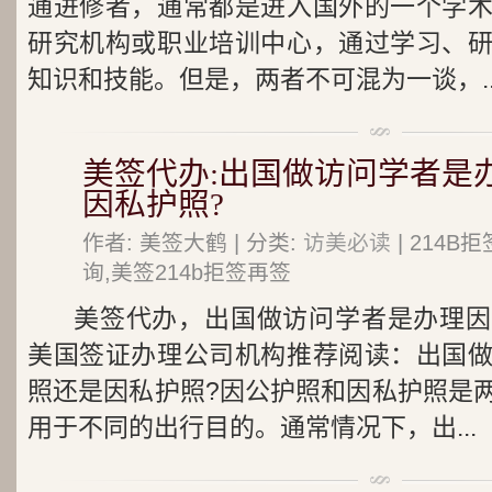
通进修者，通常都是进入国外的一个学
研究机构或职业培训中心，通过学习、
知识和技能。但是，两者不可混为一谈，..
美签代办:出国做访问学者是
因私护照?
作者: 美签大鹤 | 分类:
访美必读
| 214
询,美签214b拒签再签
美签代办，出国做访问学者是办理因
美国签证办理公司机构推荐阅读：出国
照还是因私护照?因公护照和因私护照是
用于不同的出行目的。通常情况下，出...