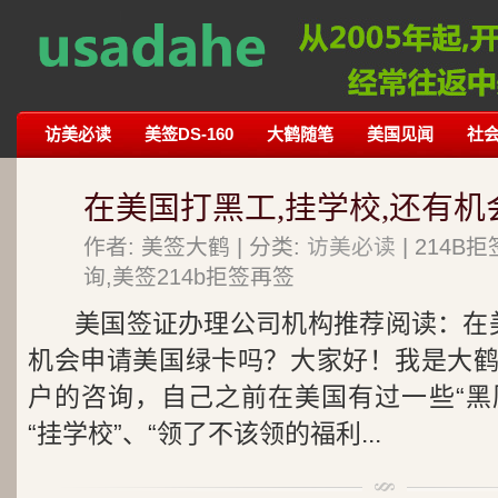
访美必读
美签DS-160
大鹤随笔
美国见闻
社
在美国打黑工,挂学校,还有机
作者: 美签大鹤 | 分类:
访美必读
| 214
询,美签214b拒签再签
美国签证办理公司机构推荐阅读：在美
机会申请美国绿卡吗？大家好！我是大
户的咨询，自己之前在美国有过一些“黑历
“挂学校”、“领了不该领的福利...