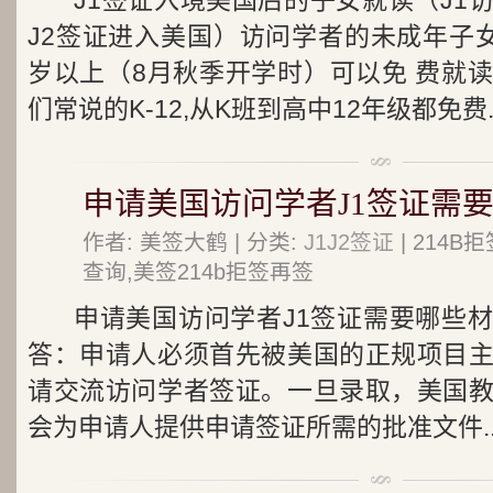
J1签证入境美国后的子女就读（J1
J2签证进入美国）访问学者的未成年子女
岁以上（8月秋季开学时）可以免 费就
们常说的K-12,从K班到高中12年级都免费..
申请美国访问学者J1签证需要
作者: 美签大鹤 | 分类:
J1J2签证
| 214
查询,美签214b拒签再签
申请美国访问学者J1签证需要哪些
答：申请人必须首先被美国的正规项目
请交流访问学者签证。一旦录取，美国
会为申请人提供申请签证所需的批准文件..