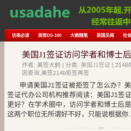
访美必读
美签DS-160
大鹤随笔
美国见闻
社
美国J1签证访问学者和博士后
作者: 美签大鹤 | 分类:
美国J1签证
| 21
因查询,美签214b拒签再签
申请美国J1签证被拒签了怎么办？
签证代办公司机构推荐阅读：美国J1签
更好？在学术圈中，访问学者和博士后
这两个职位无所谓好不好，只能说根据你..