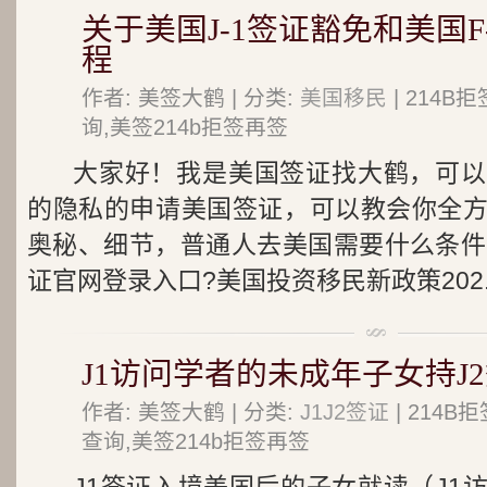
关于美国J-1签证豁免和美国
程
作者: 美签大鹤 | 分类:
美国移民
| 214
询,美签214b拒签再签
大家好！我是美国签证找大鹤，可以
的隐私的申请美国签证，可以教会你全
奥秘、细节，普通人去美国需要什么条件
证官网登录入口?美国投资移民新政策202..
J1访问学者的未成年子女持J
作者: 美签大鹤 | 分类:
J1J2签证
| 214
查询,美签214b拒签再签