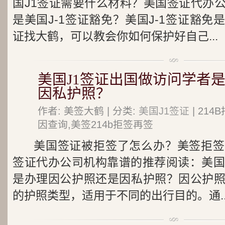
国J1签证需要什么材料？美国签证代办
是美国J-1签证豁免？ 美国J-1签证豁
证找大鹤，可以教会你如何保护好自己...
美国J1签证出国做访问学者
因私护照？
作者: 美签大鹤 | 分类:
美国J1签证
| 21
因查询,美签214b拒签再签
美国签证被拒签了怎么办？美签拒签
签证代办公司机构靠谱的推荐阅读：美国
是办理因公护照还是因私护照？因公护
的护照类型，适用于不同的出行目的。通..