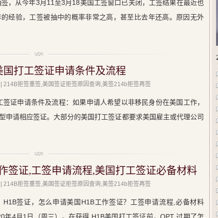
抽签，从今年3月11至3月18美国工签窗口已关闭，工签结果在最近也
年的经验，工签被抽中的概率非常之高，甚至比去年还高。原因无外
美国打工签证申请条件及流程
| 214B拒签重签,美国签证拒签原因查询,美签214b拒签再签
签证申请条件及流程：如果申请人希望以非移民身份在美国工作，
型申请相应签证。大部分的美国打工签证都要求美国雇主或代理公司
工作签证,工签申请流程,美国打工签证必备材料
| 214B拒签重签,美国签证拒签原因查询,美签214b拒签再签
H1B签证，怎么申请美国H1B工作签证？工签申请流程,必备材料
日期2020年4月1日（周三）。在获得 H1B美国打工签证前，OPT 过期了怎