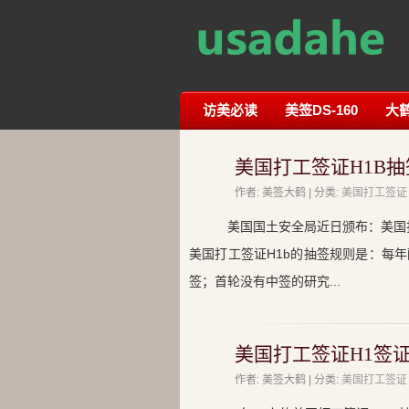
访美必读
美签DS-160
大
美国打工签证H1B
作者: 美签大鹤 | 分类:
美国打工签证
美国国土安全局近日颁布：美国
美国打工签证H1b的抽签规则是：每年
签；首轮没有中签的研究...
美国打工签证H1签
作者: 美签大鹤 | 分类:
美国打工签证