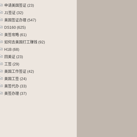
申请美国签证
(23)
J1签证
(32)
美国签证办理
(547)
DS160
(625)
美签攻略
(61)
如何去美国打工赚钱
(92)
H1B
(68)
回美证
(23)
工签
(29)
美国工作签证
(42)
美国工签
(24)
美签代办
(33)
美签办理
(37)