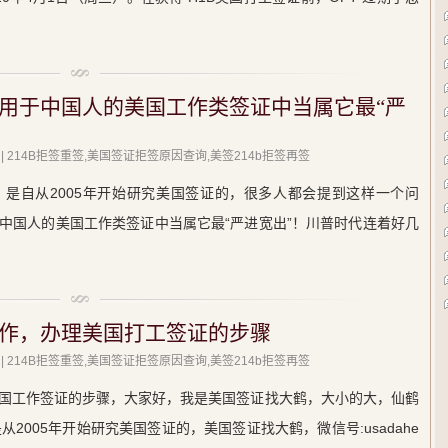
用于中国人的美国工作类签证中当属它最“严
| 214B拒签重签,美国签证拒签原因查询,美签214b拒签再签
是自从2005年开始研究美国签证的，很多人都会提到这样一个问
中国人的美国工作类签证中当属它最“严进宽出”！川普时代连着好几
作，办理美国打工签证的步骤
| 214B拒签重签,美国签证拒签原因查询,美签214b拒签再签
国工作签证的步骤，大家好，我是美国签证找大鹤，大小的大，仙鹤
2005年开始研究美国签证的，美国签证找大鹤，微信号:usadahe