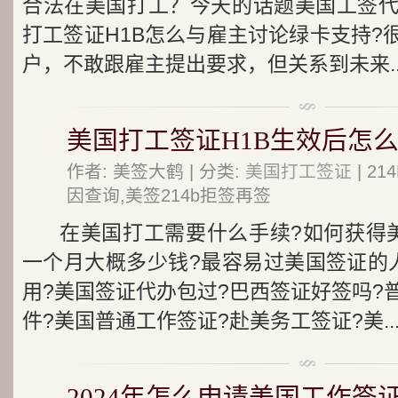
合法在美国打工？今天的话题美国工签
打工签证H1B怎么与雇主讨论绿卡支持?
户，不敢跟雇主提出要求，但关系到未来..
美国打工签证H1B生效后怎么
作者: 美签大鹤 | 分类:
美国打工签证
| 2
因查询,美签214b拒签再签
在美国打工需要什么手续?如何获得
一个月大概多少钱?最容易过美国签证的
用?美国签证代办包过?巴西签证好签吗?
件?美国普通工作签证?赴美务工签证?美..
2024年怎么申请美国工作签证