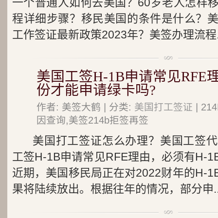
一个普通人如何去美国？60岁老人怎样
程详细步骤？移民美国的条件是什么？
工作签证最新政策2023年？美签办理流程..
美国工签H-1B申请常见RFE理
份才能申请绿卡吗?
作者: 美签大鹤 | 分类:
美国打工签证
| 2
因查询,美签214b拒签再签
美国打工签证怎么办理？美国工签代
工签H-1B申请常见RFE理由，必须有H-
近期，美国移民局正在对2022财年的H-
果将陆续放出。根据往年的情况，部分申..