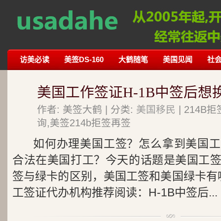
访美必读
美签DS-160
大鹤随笔
美国见闻
社
美国工作签证H-1B中签后想
作者: 美签大鹤 | 分类:
美国移民
| 214
询,美签214b拒签再签
如何办理美国工签？怎么拿到美国工
合法在美国打工？今天的话题是美国工
签与绿卡的区别，美国工签和美国绿卡有
工签证代办机构推荐阅读：H-1B中签后...